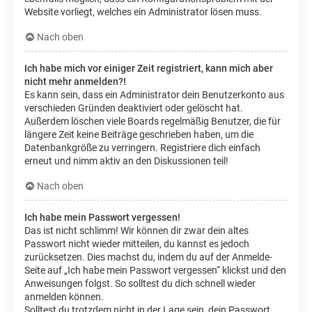
Website vorliegt, welches ein Administrator lösen muss.
Nach oben
Ich habe mich vor einiger Zeit registriert, kann mich aber
nicht mehr anmelden?!
Es kann sein, dass ein Administrator dein Benutzerkonto aus
verschieden Gründen deaktiviert oder gelöscht hat.
Außerdem löschen viele Boards regelmäßig Benutzer, die für
längere Zeit keine Beiträge geschrieben haben, um die
Datenbankgröße zu verringern. Registriere dich einfach
erneut und nimm aktiv an den Diskussionen teil!
Nach oben
Ich habe mein Passwort vergessen!
Das ist nicht schlimm! Wir können dir zwar dein altes
Passwort nicht wieder mitteilen, du kannst es jedoch
zurücksetzen. Dies machst du, indem du auf der Anmelde-
Seite auf „Ich habe mein Passwort vergessen“ klickst und den
Anweisungen folgst. So solltest du dich schnell wieder
anmelden können.
Solltest du trotzdem nicht in der Lage sein, dein Passwort