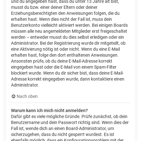
und du angegeben hast, dass du unter 13 Jahre alt bist,
musst du bzw. einer deiner Eltern oder deiner
Erziehungsberechtigten den Anweisungen folgen, die du
erhalten hast. Wenn dies nicht der Fall ist, muss dein
Benutzerkonto vielleicht aktiviert werden. Bei einigen Boards
müssen alle neu angemeldeten Mitglieder erst freigeschaltet
werden – entweder musst du dies selbst erledigen oder ein
Administrator. Bei der Registrierung wurde dir mitgeteilt, ob
eine Aktivierung nötig ist oder nicht. Wenn du eine E-Mail
erhalten hast, folge den dort enthaltenen Anweisungen.
Ansonsten prüfe, ob du deine E-Mail-Adresse korrekt
eingegeben hast oder die E-Mail von einem Spam-Filter
blockiert wurde. Wenn du dir sicher bist, dass deine E-Mail-
Adresse korrekt eingegeben wurde, dann kontaktiere einen
Administrator.
Nach oben
Warum kann ich mich nicht anmelden?
Dafür gibt es viele mögliche Gründe. Prüfe zunächst, ob dein
Benutzername und dein Passwort richtig sind. Wenn dies der
Fall ist, wende dich an einen Board-Administrator, um
sicherzugehen, dass du nicht gesperrt wurdest. Es ist
ebenfalls möglich, dass ein Konfigurationsproblem mit der