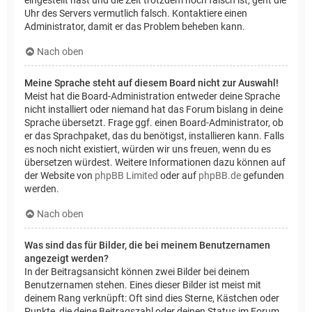
Uhr des Servers vermutlich falsch. Kontaktiere einen
Administrator, damit er das Problem beheben kann.
Nach oben
Meine Sprache steht auf diesem Board nicht zur Auswahl!
Meist hat die Board-Administration entweder deine Sprache
nicht installiert oder niemand hat das Forum bislang in deine
Sprache übersetzt. Frage ggf. einen Board-Administrator, ob
er das Sprachpaket, das du benötigst, installieren kann. Falls
es noch nicht existiert, würden wir uns freuen, wenn du es
übersetzen würdest. Weitere Informationen dazu können auf
der Website von
phpBB Limited
oder auf
phpBB.de
gefunden
werden.
Nach oben
Was sind das für Bilder, die bei meinem Benutzernamen
angezeigt werden?
In der Beitragsansicht können zwei Bilder bei deinem
Benutzernamen stehen. Eines dieser Bilder ist meist mit
deinem Rang verknüpft: Oft sind dies Sterne, Kästchen oder
Punkte, die deine Beitragszahl oder deinen Status im Forum