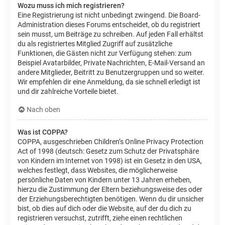
Wozu muss ich mich registrieren?
Eine Registrierung ist nicht unbedingt zwingend. Die Board-
Administration dieses Forums entscheidet, ob du registriert
sein musst, um Beiträge zu schreiben. Auf jeden Fall erhältst
du als registriertes Mitglied Zugriff auf zusätzliche
Funktionen, die Gästen nicht zur Verfügung stehen: zum
Beispiel Avatarbilder, Private Nachrichten, E-Mail-Versand an
andere Mitglieder, Beitritt zu Benutzergruppen und so weiter.
Wir empfehlen dir eine Anmeldung, da sie schnell erledigt ist
und dir zahlreiche Vorteile bietet.
Nach oben
Was ist COPPA?
COPPA, ausgeschrieben Children’s Online Privacy Protection
Act of 1998 (deutsch: Gesetz zum Schutz der Privatsphäre
von Kindern im Internet von 1998) ist ein Gesetz in den USA,
welches festlegt, dass Websites, die möglicherweise
persönliche Daten von Kindern unter 13 Jahren erheben,
hierzu die Zustimmung der Eltern beziehungsweise des oder
der Erziehungsberechtigten benötigen. Wenn du dir unsicher
bist, ob dies auf dich oder die Website, auf der du dich zu
registrieren versuchst, zutrifft, ziehe einen rechtlichen