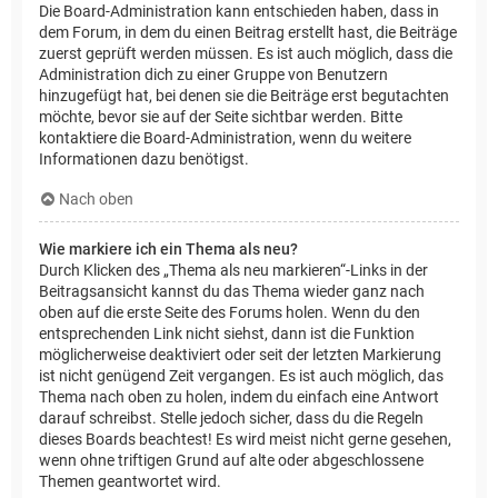
Die Board-Administration kann entschieden haben, dass in
dem Forum, in dem du einen Beitrag erstellt hast, die Beiträge
zuerst geprüft werden müssen. Es ist auch möglich, dass die
Administration dich zu einer Gruppe von Benutzern
hinzugefügt hat, bei denen sie die Beiträge erst begutachten
möchte, bevor sie auf der Seite sichtbar werden. Bitte
kontaktiere die Board-Administration, wenn du weitere
Informationen dazu benötigst.
Nach oben
Wie markiere ich ein Thema als neu?
Durch Klicken des „Thema als neu markieren“-Links in der
Beitragsansicht kannst du das Thema wieder ganz nach
oben auf die erste Seite des Forums holen. Wenn du den
entsprechenden Link nicht siehst, dann ist die Funktion
möglicherweise deaktiviert oder seit der letzten Markierung
ist nicht genügend Zeit vergangen. Es ist auch möglich, das
Thema nach oben zu holen, indem du einfach eine Antwort
darauf schreibst. Stelle jedoch sicher, dass du die Regeln
dieses Boards beachtest! Es wird meist nicht gerne gesehen,
wenn ohne triftigen Grund auf alte oder abgeschlossene
Themen geantwortet wird.