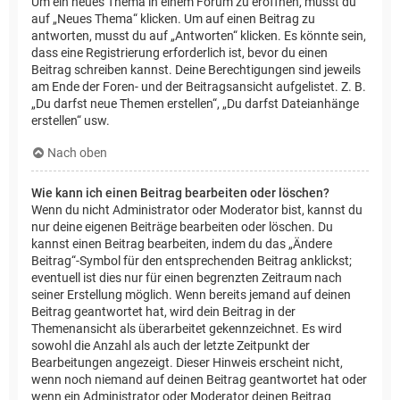
Um ein neues Thema in einem Forum zu eröffnen, musst du
auf „Neues Thema“ klicken. Um auf einen Beitrag zu
antworten, musst du auf „Antworten“ klicken. Es könnte sein,
dass eine Registrierung erforderlich ist, bevor du einen
Beitrag schreiben kannst. Deine Berechtigungen sind jeweils
am Ende der Foren- und der Beitragsansicht aufgelistet. Z. B.
„Du darfst neue Themen erstellen“, „Du darfst Dateianhänge
erstellen“ usw.
Nach oben
Wie kann ich einen Beitrag bearbeiten oder löschen?
Wenn du nicht Administrator oder Moderator bist, kannst du
nur deine eigenen Beiträge bearbeiten oder löschen. Du
kannst einen Beitrag bearbeiten, indem du das „Ändere
Beitrag“-Symbol für den entsprechenden Beitrag anklickst;
eventuell ist dies nur für einen begrenzten Zeitraum nach
seiner Erstellung möglich. Wenn bereits jemand auf deinen
Beitrag geantwortet hat, wird dein Beitrag in der
Themenansicht als überarbeitet gekennzeichnet. Es wird
sowohl die Anzahl als auch der letzte Zeitpunkt der
Bearbeitungen angezeigt. Dieser Hinweis erscheint nicht,
wenn noch niemand auf deinen Beitrag geantwortet hat oder
wenn ein Administrator oder Moderator deinen Beitrag