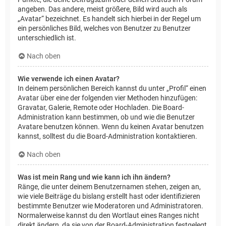
angeben. Das andere, meist größere, Bild wird auch als
„Avatar“ bezeichnet. Es handelt sich hierbei in der Regel um
ein persönliches Bild, welches von Benutzer zu Benutzer
unterschiedlich ist.
Nach oben
Wie verwende ich einen Avatar?
In deinem persönlichen Bereich kannst du unter „Profil“ einen
Avatar über eine der folgenden vier Methoden hinzufügen:
Gravatar, Galerie, Remote oder Hochladen. Die Board-
Administration kann bestimmen, ob und wie die Benutzer
Avatare benutzen können. Wenn du keinen Avatar benutzen
kannst, solltest du die Board-Administration kontaktieren.
Nach oben
Was ist mein Rang und wie kann ich ihn ändern?
Ränge, die unter deinem Benutzernamen stehen, zeigen an,
wie viele Beiträge du bislang erstellt hast oder identifizieren
bestimmte Benutzer wie Moderatoren und Administratoren.
Normalerweise kannst du den Wortlaut eines Ranges nicht
direkt ändern, da sie von der Board-Administration festgelegt