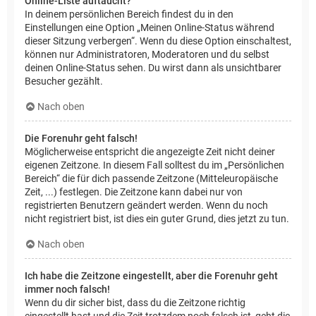
Online-Liste auftaucht?
In deinem persönlichen Bereich findest du in den
Einstellungen eine Option „Meinen Online-Status während
dieser Sitzung verbergen“. Wenn du diese Option einschaltest,
können nur Administratoren, Moderatoren und du selbst
deinen Online-Status sehen. Du wirst dann als unsichtbarer
Besucher gezählt.
Nach oben
Die Forenuhr geht falsch!
Möglicherweise entspricht die angezeigte Zeit nicht deiner
eigenen Zeitzone. In diesem Fall solltest du im „Persönlichen
Bereich“ die für dich passende Zeitzone (Mitteleuropäische
Zeit, ...) festlegen. Die Zeitzone kann dabei nur von
registrierten Benutzern geändert werden. Wenn du noch
nicht registriert bist, ist dies ein guter Grund, dies jetzt zu tun.
Nach oben
Ich habe die Zeitzone eingestellt, aber die Forenuhr geht
immer noch falsch!
Wenn du dir sicher bist, dass du die Zeitzone richtig
eingestellt hast und die Zeit trotzdem noch falsch ist, geht die