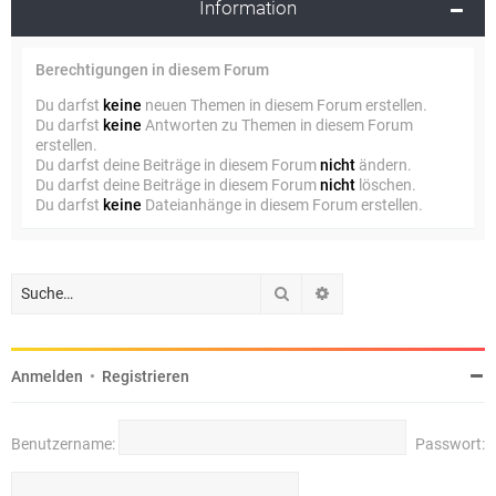
Information
Berechtigungen in diesem Forum
Du darfst
keine
neuen Themen in diesem Forum erstellen.
Du darfst
keine
Antworten zu Themen in diesem Forum
erstellen.
Du darfst deine Beiträge in diesem Forum
nicht
ändern.
Du darfst deine Beiträge in diesem Forum
nicht
löschen.
Du darfst
keine
Dateianhänge in diesem Forum erstellen.
Suche
Erweiterte Suche
Anmelden
•
Registrieren
Benutzername:
Passwort: