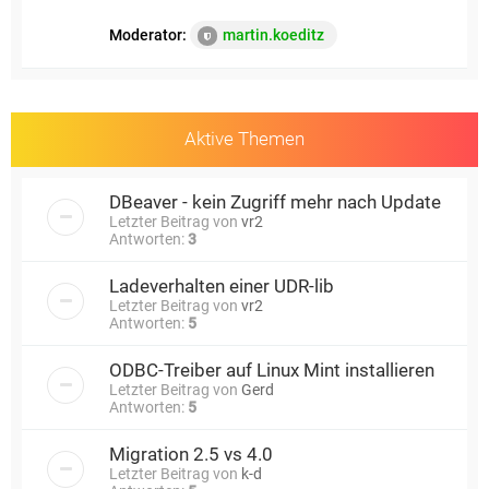
Moderator:
martin.koeditz
Aktive Themen
DBeaver - kein Zugriff mehr nach Update
Letzter Beitrag von
vr2
Antworten:
3
Ladeverhalten einer UDR-lib
Letzter Beitrag von
vr2
Antworten:
5
ODBC-Treiber auf Linux Mint installieren
Letzter Beitrag von
Gerd
Antworten:
5
Migration 2.5 vs 4.0
Letzter Beitrag von
k-d