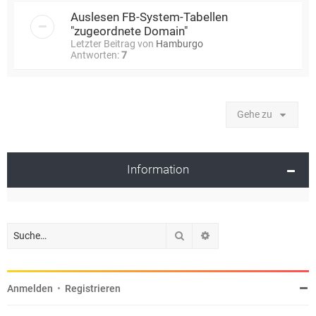
Auslesen FB-System-Tabellen
"zugeordnete Domain"
Letzter Beitrag von
Hamburgo
Antworten:
7
Gehe zu
Information
Suche
Erweiterte Suche
Anmelden
•
Registrieren