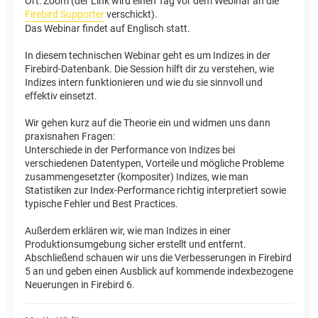
Ort: Zoom (der Link wird einen Tag vor dem Webinar an die
Firebird Supporter
verschickt).
Das Webinar findet auf Englisch statt.
In diesem technischen Webinar geht es um Indizes in der
Firebird-Datenbank. Die Session hilft dir zu verstehen, wie
Indizes intern funktionieren und wie du sie sinnvoll und
effektiv einsetzt.
Wir gehen kurz auf die Theorie ein und widmen uns dann
praxisnahen Fragen:
Unterschiede in der Performance von Indizes bei
verschiedenen Datentypen, Vorteile und mögliche Probleme
zusammengesetzter (kompositer) Indizes, wie man
Statistiken zur Index-Performance richtig interpretiert sowie
typische Fehler und Best Practices.
Außerdem erklären wir, wie man Indizes in einer
Produktionsumgebung sicher erstellt und entfernt.
Abschließend schauen wir uns die Verbesserungen in Firebird
5 an und geben einen Ausblick auf kommende indexbezogene
Neuerungen in Firebird 6.