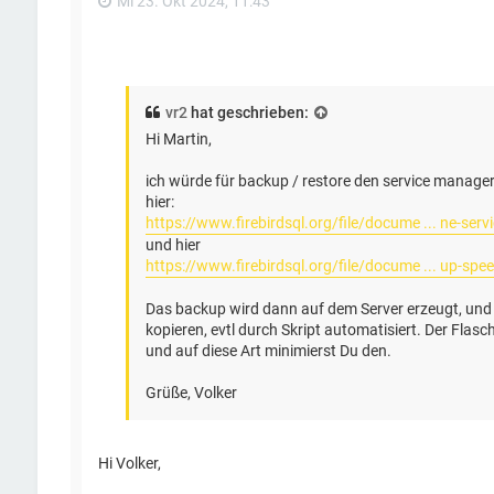
Mi 23. Okt 2024, 11:43
vr2
hat geschrieben:
Hi Martin,
ich würde für backup / restore den service manage
hier:
https://www.firebirdsql.org/file/docume ... ne-serv
und hier
https://www.firebirdsql.org/file/docume ... up-spe
Das backup wird dann auf dem Server erzeugt, und 
kopieren, evtl durch Skript automatisiert. Der Flas
und auf diese Art minimierst Du den.
Grüße, Volker
Hi Volker,