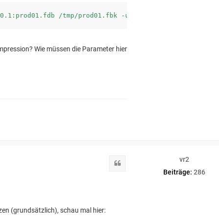
ompression? Wie müssen die Parameter hier
vr2
Zitat
Beiträge:
286
en (grundsätzlich), schau mal hier: