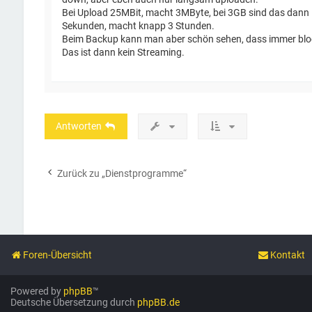
Bei Upload 25MBit, macht 3MByte, bei 3GB sind das dann
Sekunden, macht knapp 3 Stunden.
Beim Backup kann man aber schön sehen, dass immer block
Das ist dann kein Streaming.
Antworten
Zurück zu „Dienstprogramme“
Foren-Übersicht
Kontakt
Powered by
phpBB
™
Deutsche Übersetzung durch
phpBB.de