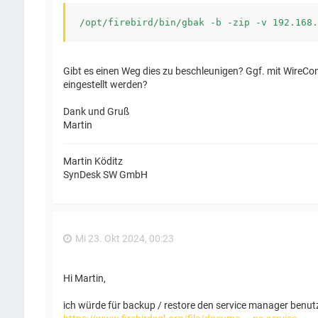
Gibt es einen Weg dies zu beschleunigen? Ggf. mit WireC
eingestellt werden?
Dank und Gruß
Martin
Martin Köditz
SynDesk SW GmbH
Mi 23. Okt 2024, 00:23
Hi Martin,
ich würde für backup / restore den service manager benutz