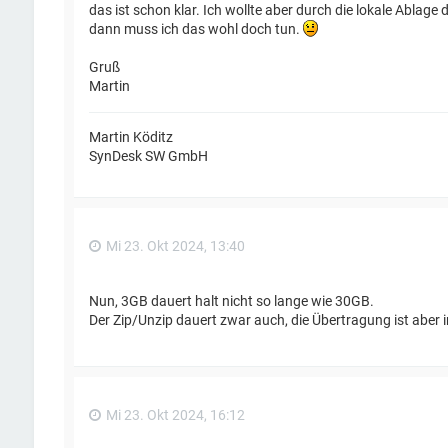
das ist schon klar. Ich wollte aber durch die lokale Abla
dann muss ich das wohl doch tun.
Gruß
Martin
Martin Köditz
SynDesk SW GmbH
Mi 23. Okt 2024, 13:40
Nun, 3GB dauert halt nicht so lange wie 30GB.
Der Zip/Unzip dauert zwar auch, die Übertragung ist aber 
Mi 23. Okt 2024, 16:12