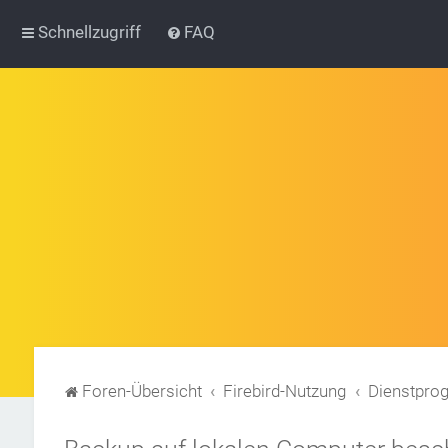
Schnellzugriff
FAQ
Foren-Übersicht
Firebird-Nutzung
Dienstpr