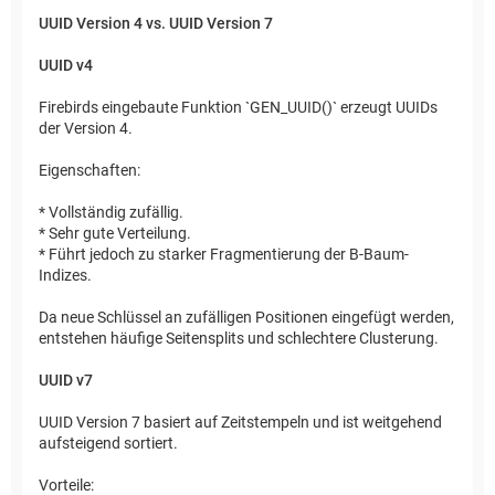
UUID Version 4 vs. UUID Version 7
UUID v4
Firebirds eingebaute Funktion `GEN_UUID()` erzeugt UUIDs
der Version 4.
Eigenschaften:
* Vollständig zufällig.
* Sehr gute Verteilung.
* Führt jedoch zu starker Fragmentierung der B-Baum-
Indizes.
Da neue Schlüssel an zufälligen Positionen eingefügt werden,
entstehen häufige Seitensplits und schlechtere Clusterung.
UUID v7
UUID Version 7 basiert auf Zeitstempeln und ist weitgehend
aufsteigend sortiert.
Vorteile: