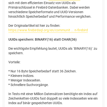
sich mit dem effizienten Einsatz von UUIDs als
Primärschlüssel in Firebird-Datenbanken. Dabei werden
verschiedene Speicherformate und UUID-Versionen
hinsichtlich Speicherbedarf und Performance verglichen.
Der Originalartikel ist hier zu finden:
https://www.firebirdsql.org/en/communit ... n-firebird
UUIDs speichern: BINARY(16) statt CHAR(36)
Die wichtigste Empfehlung lautet, UUIDs als `BINARY(16)` zu
speichern.
Vorteile:
* Nur 16 Byte Speicherbedarf statt 36 Zeichen.
* Kleinere Indizes.
* Weniger Indexseiten.
* Schnellere Suchvorgänge.
In Tests mit einer Million Datensätzen benötigte ein Index auf
Zeichenketten-UUIDs fast doppelt so viele Indexseiten wie ein
Index auf binär gespeicherten UUIDs.