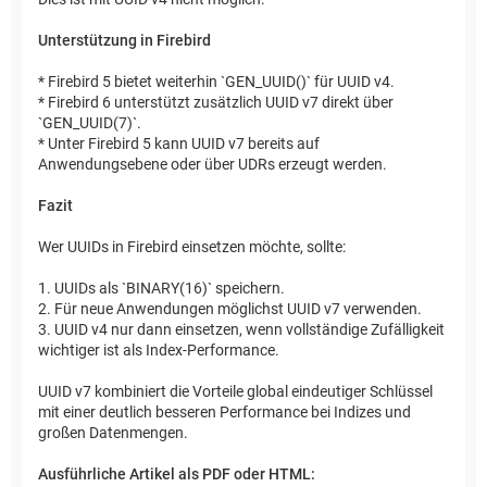
Unterstützung in Firebird
* Firebird 5 bietet weiterhin `GEN_UUID()` für UUID v4.
* Firebird 6 unterstützt zusätzlich UUID v7 direkt über
`GEN_UUID(7)`.
* Unter Firebird 5 kann UUID v7 bereits auf
Anwendungsebene oder über UDRs erzeugt werden.
Fazit
Wer UUIDs in Firebird einsetzen möchte, sollte:
1. UUIDs als `BINARY(16)` speichern.
2. Für neue Anwendungen möglichst UUID v7 verwenden.
3. UUID v4 nur dann einsetzen, wenn vollständige Zufälligkeit
wichtiger ist als Index-Performance.
UUID v7 kombiniert die Vorteile global eindeutiger Schlüssel
mit einer deutlich besseren Performance bei Indizes und
großen Datenmengen.
Ausführliche Artikel als PDF oder HTML: