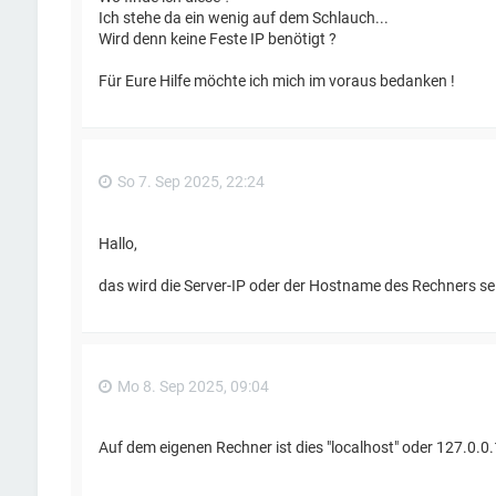
Ich stehe da ein wenig auf dem Schlauch...
Wird denn keine Feste IP benötigt ?
Für Eure Hilfe möchte ich mich im voraus bedanken !
So 7. Sep 2025, 22:24
Hallo,
das wird die Server-IP oder der Hostname des Rechners sein
Mo 8. Sep 2025, 09:04
Auf dem eigenen Rechner ist dies "localhost" oder 127.0.0.