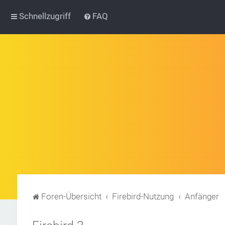
Schnellzugriff
FAQ
Foren-Übersicht
Firebird-Nutzung
Anfänger