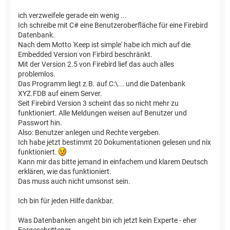
ich verzweifele gerade ein wenig ...
Ich schreibe mit C# eine Benutzeroberfläche für eine Firebird
Datenbank.
Nach dem Motto 'Keep ist simple' habe ich mich auf die
Embedded Version von Firbird beschränkt.
Mit der Version 2.5 von Firebird lief das auch alles
problemlos.
Das Programm liegt z.B. auf C:\... und die Datenbank
XYZ.FDB auf einem Server.
Seit Firebird Version 3 scheint das so nicht mehr zu
funktioniert. Alle Meldungen weisen auf Benutzer und
Passwort hin.
Also: Benutzer anlegen und Rechte vergeben.
Ich habe jetzt bestimmt 20 Dokumentationen gelesen und nix
funktioniert.
Kann mir das bitte jemand in einfachem und klarem Deutsch
erklären, wie das funktioniert.
Das muss auch nicht umsonst sein.
Ich bin für jeden Hilfe dankbar.
Was Datenbanken angeht bin ich jetzt kein Experte - eher
Forgeschrittener.