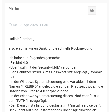
c
h
Martin
o
Zitat
b
e
n
Do 17. Apr 2025, 11:30
Hallo bfuerchau,
also erst mal vielen Dank für die schnelle Rückmeldung.
Ich habe nun folgendes gemacht:
- Firebird 4.0
- Über "isql "mit der "security4.fdb" verbunden.
- Den Benutzer SYSDBA mit Passwort 'xyz' angelegt , Commit,
Exit.
- In der Windows Systemsteuerung eine Variable mit dem
Namen "FIREBIRD" angelegt, die auf den Pfad zeigt wo ich die
Dateien von Firebird 4.0 entpackt habe.
- In der Windows Systemsteuerung diesen Pfad ebenfalls zu
dem "PATH" hinzugefügt.
- Den Dienst installiert und gestartet mit "install_service.bar".
Der Zugriff auf eine Testdatenbank über "isql" funktioniert.