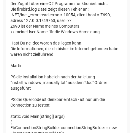
Der Zugriff über eine C# Programm funktioniert nicht.
Die firebird.log Datei zeigt diesen Fehler an:
INET/inet_error: read errno = 10054, client host = Z690,
adress 127.0.0.1/49763, user=xx
Z690 ist der Name meines Computers
xx meine User Name für die Windows Anmeldung.
Hast Du ne Idee woran das liegen kann.
Die Informationen, die ich bisher im Internet gefunden habe
waren nicht zielführend.
Martin
PS die Installation habe ich nach der Anleitung
"install_windows_manually.txt" aus dem "doc" Ordner
ausgeführt
PS der Quellcode ist denkbar einfach - ist nur um die
Connection zu testen:
static void Main(string[] args)
{
FbConnectionStringBuilder connectionStringBuilder = new