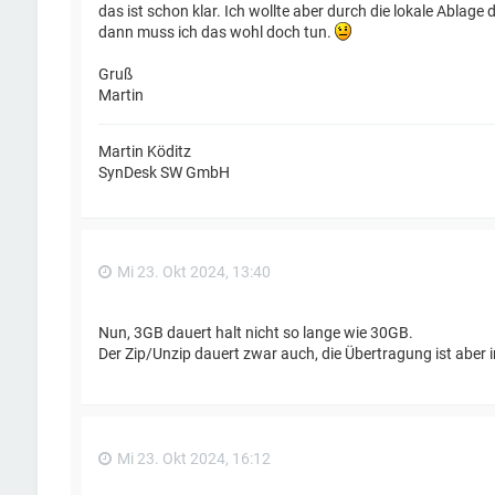
das ist schon klar. Ich wollte aber durch die lokale Abla
dann muss ich das wohl doch tun.
Gruß
Martin
Martin Köditz
SynDesk SW GmbH
Mi 23. Okt 2024, 13:40
Nun, 3GB dauert halt nicht so lange wie 30GB.
Der Zip/Unzip dauert zwar auch, die Übertragung ist aber 
Mi 23. Okt 2024, 16:12