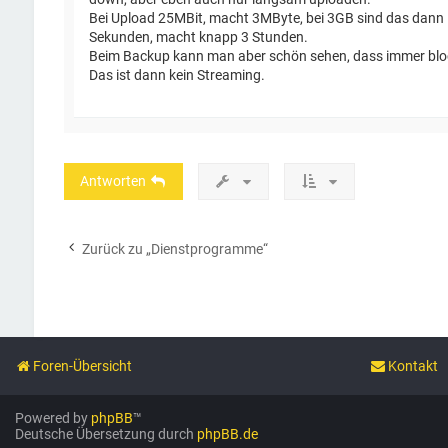
Bei Upload 25MBit, macht 3MByte, bei 3GB sind das dann
Sekunden, macht knapp 3 Stunden.
Beim Backup kann man aber schön sehen, dass immer block
Das ist dann kein Streaming.
Antworten
Zurück zu „Dienstprogramme“
Foren-Übersicht
Kontakt
Powered by
phpBB
™
Deutsche Übersetzung durch
phpBB.de