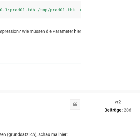
ompression? Wie müssen die Parameter hier
vr2
Zitat
Beiträge:
286
en (grundsätzlich), schau mal hier: