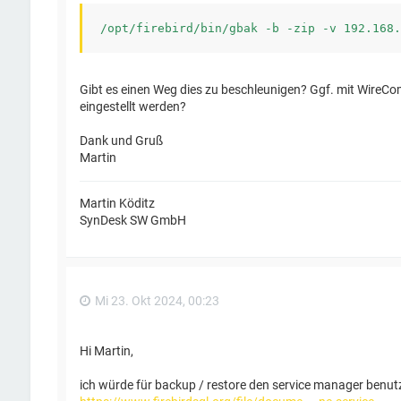
Gibt es einen Weg dies zu beschleunigen? Ggf. mit WireC
eingestellt werden?
Dank und Gruß
Martin
Martin Köditz
SynDesk SW GmbH
Mi 23. Okt 2024, 00:23
Hi Martin,
ich würde für backup / restore den service manager benutz