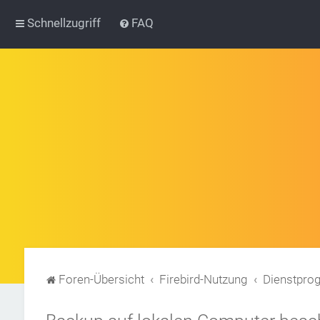
Schnellzugriff
FAQ
Foren-Übersicht
Firebird-Nutzung
Dienstpr