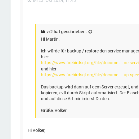
Mi 23. Okt 2024, 11:43
vr2
hat geschrieben:
Hi Martin,
ich würde für backup / restore den service manage
hier:
https://www.firebirdsql.org/file/docume ... ne-serv
und hier
https://www.firebirdsql.org/file/docume ... up-spe
Das backup wird dann auf dem Server erzeugt, und 
kopieren, evtl durch Skript automatisiert. Der Flas
und auf diese Art minimierst Du den.
Grüße, Volker
Hi Volker,