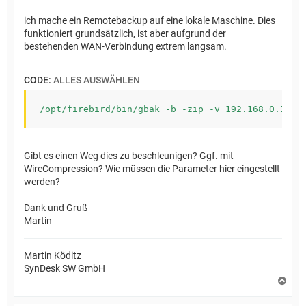
ich mache ein Remotebackup auf eine lokale Maschine. Dies
funktioniert grundsätzlich, ist aber aufgrund der
bestehenden WAN-Verbindung extrem langsam.
CODE:
ALLES AUSWÄHLEN
Gibt es einen Weg dies zu beschleunigen? Ggf. mit
WireCompression? Wie müssen die Parameter hier eingestellt
werden?
Dank und Gruß
Martin
Martin Köditz
SynDesk SW GmbH
N
a
c