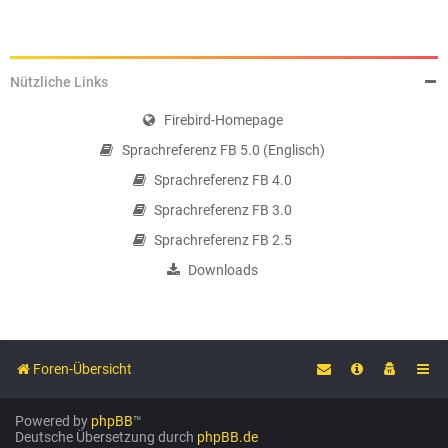
Nützliche Links
Firebird-Homepage
Sprachreferenz FB 5.0 (Englisch)
Sprachreferenz FB 4.0
Sprachreferenz FB 3.0
Sprachreferenz FB 2.5
Downloads
Foren-Übersicht
Powered by
phpBB
™
Deutsche Übersetzung durch
phpBB.de