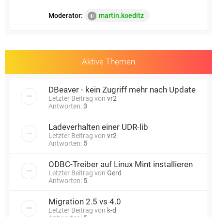
Moderator:
martin.koeditz
Aktive Themen
DBeaver - kein Zugriff mehr nach Update
Letzter Beitrag von
vr2
Antworten:
3
Ladeverhalten einer UDR-lib
Letzter Beitrag von
vr2
Antworten:
5
ODBC-Treiber auf Linux Mint installieren
Letzter Beitrag von
Gerd
Antworten:
5
Migration 2.5 vs 4.0
Letzter Beitrag von
k-d