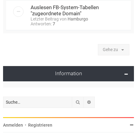
Auslesen FB-System-Tabellen
"zugeordnete Domain"
Letzter Beitrag von
Hamburgo
Antworten:
7
Gehe zu
Information
Suche
Erweiterte Suche
Anmelden
•
Registrieren