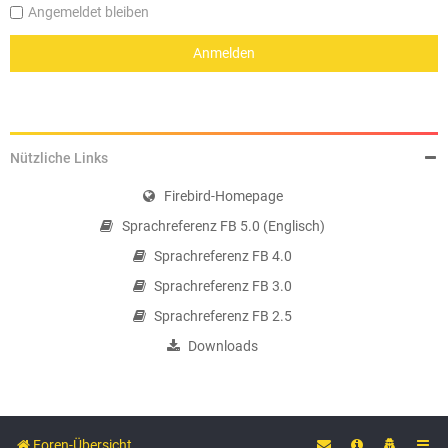
Angemeldet bleiben
Nützliche Links
Firebird-Homepage
Sprachreferenz FB 5.0 (Englisch)
Sprachreferenz FB 4.0
Sprachreferenz FB 3.0
Sprachreferenz FB 2.5
Downloads
Foren-Übersicht