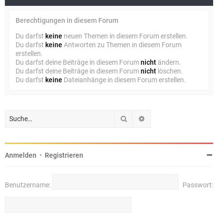
Berechtigungen in diesem Forum
Du darfst
keine
neuen Themen in diesem Forum erstellen.
Du darfst
keine
Antworten zu Themen in diesem Forum
erstellen.
Du darfst deine Beiträge in diesem Forum
nicht
ändern.
Du darfst deine Beiträge in diesem Forum
nicht
löschen.
Du darfst
keine
Dateianhänge in diesem Forum erstellen.
Suche
Erweiterte Suche
Anmelden
•
Registrieren
Benutzername:
Passwort: