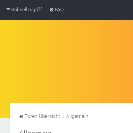
Schnellzugriff
FAQ
Foren-Übersicht
Allgemein