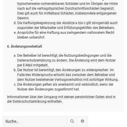
typischerweise vorhersehbaren Schäden und im Übrigen der Höhe
nach auf die vertragstypischen Durchschnittsschäden begrenzt.
Dies gilt auch für mittelbare Schäden, insbesondere entgangenen
Gewinn.
Die Haftungsbegrenzung der Absätze a bis c gilt sinngemäß auch
zugunsten der Mitarbeiter und Erfüllungsgehilfen des Betreibers.
Ansprüche für eine Haftung aus zwingendem nationalem Recht
bleiben unberührt.
6. Änderungsvorbehalt
Der Betreiber ist berechtigt, die Nutzungsbedingungen und die
Datenschutzerklärung zu ändern. Die Änderung wird dem Nutzer
per E-Mail mitgeteilt.
Der Nutzer ist berechtigt, den Änderungen zu widersprechen. Im
Falle des Widerspruchs erlischt das zwischen dem Betreiber und
dem Nutzer bestehende Vertragsverhältnis mit sofortiger Wirkung.
Die Änderungen gelten als anerkannt und verbindlich, wenn der
Nutzer den Änderungen zugestimmt hat.
Informationen über den Umgang mit deinen persönlichen Daten sind in
der Datenschutzerklärung enthalten.
Suche
Erweiterte Suche