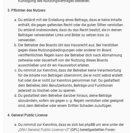
Kündigung des Nutzungsvertrages bestehen.
3. Pflichten des Nutzers
Du erklärst mit der Erstellung eines Beitrags, dass er keine Inhalte
enthält, die gegen geltendes Recht oder die guten Sitten verstoßen.
Du erklärst insbesondere, dass du das Recht besitzt, die in deinen
Beiträgen verwendeten Links und Bilder zu setzen bzw. zu
verwenden.
Der Betreiber des Boards übt das Hausrecht aus. Bei Verstößen
gegen diese Nutzungsbedingungen oder anderer im Board
veröffentlichten Regeln kann der Betreiber dich nach Abmahnung
zeitweise oder dauerhaft von der Nutzung dieses Boards
ausschließen und dir ein Hausverbot erteilen.
Du nimmst zur Kenntnis, dass der Betreiber keine Verantwortung
für die Inhalte von Beiträgen übernimmt, die er nicht selbst erstellt
hat oder die er nicht zur Kenntnis genommen hat. Du gestattest
dem Betreiber, dein Benutzerkonto, Beiträge und Funktionen
jederzeit zu löschen oder zu sperren.
Du gestattest dem Betreiber darüber hinaus, deine Beiträge
abzuändern, sofern sie gegen o. g. Regeln verstoßen oder geeignet
sind, dem Betreiber oder einem Dritten Schaden zuzufügen.
4. General Public License
Du nimmst zur Kenntnis, dass es sich bei phpBB um eine unter der
„
GNU General Public License v2
“ (GPL) bereitgestellten Foren-