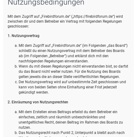
Nutzungsbedingungen
e
Mit dem Zugriff auf „Firebirdforum.de“ („https://firebirdforum.de“) wird
zwischen dir und dem Betreiber ein Vertrag mit folgenden Regelungen
geschlossen:
1. Nutzungsvertrag
Mit dem Zugriff auf „Firebirdforum.de“ (im Folgenden „das Board“)
schließt du einen Nutzungsvertrag mit dem Betreiber des Boards
ab (im Folgenden „Betreiber“) und erklärst dich mit den
nachfolgenden Regelungen einverstanden.
Wenn du mit diesen Regelungen nicht einverstanden bist, so darfst
du das Board nicht weiter nutzen. Für die Nutzung des Boards
gelten jeweils die an dieser Stelle veröffentlichten Regelungen.
Der Nutzungsvertrag wird auf unbestimmte Zeit geschlossen und
kann von beiden Seiten ohne Einhaltung einer Frist jederzeit
gekündigt werden.
2. Einräumung von Nutzungsrechten
Mit dem Erstellen eines Beitrags erteilst du dem Betreiber ein
einfaches, zeitlich und räumlich unbeschränktes und
unentgeltliches Recht, deinen Beitrag im Rahmen des Boards zu
nutzen.
Das Nutzungsrecht nach Punkt 2, Unterpunkt a bleibt auch nach