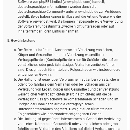
Software von phpBB Limited (
www.phpbb.com
) handelt;
deutschsprachige Informationen werden durch die
deutschsprachige Community unter
www.phpbb.de
zur Verfügung
gestellt. Beide haben keinen Einfluss auf die Art und Weise, wie die
Software verwendet wird. Sie können insbesondere die Verwendung
der Software für bestimmte Zwecke nicht untersagen oder auf
Inhalte fremder Foren Einfluss nehmen.
5. Gewährleistung
Der Betreiber haftet mit Ausnahme der Verletzung von Leben,
Körper und Gesundheit und der Verletzung wesentlicher
Vertragspflichten (Kardinalpflichten) nur für Schäden, die auf ein
vorsätzliches oder grob fahrlässiges Verhalten zurückzuführen
sind. Dies gilt auch für mittelbare Folgeschäden wie insbesondere
entgangenen Gewinn.
Die Haftung ist gegenüber Verbrauchern außer bei vorsätzlichem
oder grob fahrlässigem Verhalten oder bei Schäden aus der
Verletzung von Leben, Körper und Gesundheit und der Verletzung
wesentlicher Vertragspflichten (Kardinalpflichten) auf die bei
Vertragsschluss typischerweise vorhersehbaren Schäden und im
übrigen der Höhe nach auf die vertragstypischen
Durchschnittsschäden begrenzt. Dies gilt auch für mittelbare
Folgeschäden wie insbesondere entgangenen Gewinn.
Die Haftung ist gegenüber Unternehmern außer bei der Verletzung
von Leben, Körper und Gesundheit oder vorsätzlichem oder grob
fahrlässigem Verhalten des Betreibers auf die bei Vertragsschluss