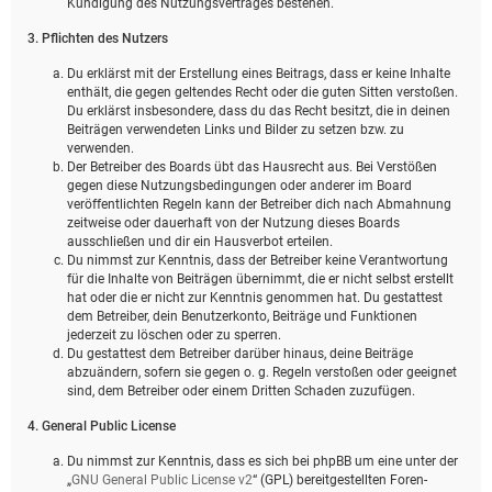
Kündigung des Nutzungsvertrages bestehen.
3. Pflichten des Nutzers
Du erklärst mit der Erstellung eines Beitrags, dass er keine Inhalte
enthält, die gegen geltendes Recht oder die guten Sitten verstoßen.
Du erklärst insbesondere, dass du das Recht besitzt, die in deinen
Beiträgen verwendeten Links und Bilder zu setzen bzw. zu
verwenden.
Der Betreiber des Boards übt das Hausrecht aus. Bei Verstößen
gegen diese Nutzungsbedingungen oder anderer im Board
veröffentlichten Regeln kann der Betreiber dich nach Abmahnung
zeitweise oder dauerhaft von der Nutzung dieses Boards
ausschließen und dir ein Hausverbot erteilen.
Du nimmst zur Kenntnis, dass der Betreiber keine Verantwortung
für die Inhalte von Beiträgen übernimmt, die er nicht selbst erstellt
hat oder die er nicht zur Kenntnis genommen hat. Du gestattest
dem Betreiber, dein Benutzerkonto, Beiträge und Funktionen
jederzeit zu löschen oder zu sperren.
Du gestattest dem Betreiber darüber hinaus, deine Beiträge
abzuändern, sofern sie gegen o. g. Regeln verstoßen oder geeignet
sind, dem Betreiber oder einem Dritten Schaden zuzufügen.
4. General Public License
Du nimmst zur Kenntnis, dass es sich bei phpBB um eine unter der
„
GNU General Public License v2
“ (GPL) bereitgestellten Foren-