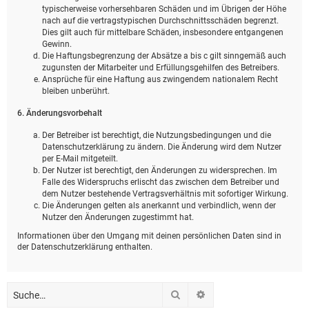
typischerweise vorhersehbaren Schäden und im Übrigen der Höhe
nach auf die vertragstypischen Durchschnittsschäden begrenzt.
Dies gilt auch für mittelbare Schäden, insbesondere entgangenen
Gewinn.
Die Haftungsbegrenzung der Absätze a bis c gilt sinngemäß auch
zugunsten der Mitarbeiter und Erfüllungsgehilfen des Betreibers.
Ansprüche für eine Haftung aus zwingendem nationalem Recht
bleiben unberührt.
6. Änderungsvorbehalt
Der Betreiber ist berechtigt, die Nutzungsbedingungen und die
Datenschutzerklärung zu ändern. Die Änderung wird dem Nutzer
per E-Mail mitgeteilt.
Der Nutzer ist berechtigt, den Änderungen zu widersprechen. Im
Falle des Widerspruchs erlischt das zwischen dem Betreiber und
dem Nutzer bestehende Vertragsverhältnis mit sofortiger Wirkung.
Die Änderungen gelten als anerkannt und verbindlich, wenn der
Nutzer den Änderungen zugestimmt hat.
Informationen über den Umgang mit deinen persönlichen Daten sind in
der Datenschutzerklärung enthalten.
Suche
Erweiterte Suche