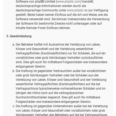
Software von phpBB Limited (
www.phpbb.com
) handelt;
deutschsprachige Informationen werden durch die
deutschsprachige Community unter
www.phpbb.de
zur Verfügung
gestellt. Beide haben keinen Einfluss auf die Art und Weise, wie die
Software verwendet wird. Sie können insbesondere die Verwendung
der Software für bestimmte Zwecke nicht untersagen oder auf
Inhalte fremder Foren Einfluss nehmen.
5. Gewährleistung
Der Betreiber haftet mit Ausnahme der Verletzung von Leben,
Körper und Gesundheit und der Verletzung wesentlicher
Vertragspflichten (Kardinalpflichten) nur für Schäden, die auf ein
vorsätzliches oder grob fahrlässiges Verhalten zurückzuführen
sind. Dies gilt auch für mittelbare Folgeschäden wie insbesondere
entgangenen Gewinn.
Die Haftung ist gegenüber Verbrauchern außer bei vorsätzlichem
oder grob fahrlässigem Verhalten oder bei Schäden aus der
Verletzung von Leben, Körper und Gesundheit und der Verletzung
wesentlicher Vertragspflichten (Kardinalpflichten) auf die bei
Vertragsschluss typischerweise vorhersehbaren Schäden und im
übrigen der Höhe nach auf die vertragstypischen
Durchschnittsschäden begrenzt. Dies gilt auch für mittelbare
Folgeschäden wie insbesondere entgangenen Gewinn.
Die Haftung ist gegenüber Unternehmern außer bei der Verletzung
von Leben, Körper und Gesundheit oder vorsätzlichem oder grob
fahrlässigem Verhalten des Betreibers auf die bei Vertragsschluss