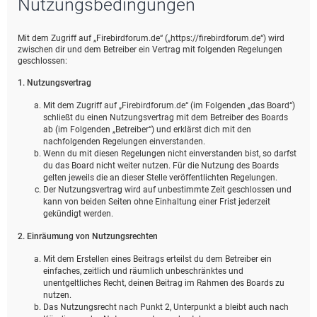
Nutzungsbedingungen
e
Mit dem Zugriff auf „Firebirdforum.de“ („https://firebirdforum.de“) wird
zwischen dir und dem Betreiber ein Vertrag mit folgenden Regelungen
geschlossen:
1. Nutzungsvertrag
Mit dem Zugriff auf „Firebirdforum.de“ (im Folgenden „das Board“)
schließt du einen Nutzungsvertrag mit dem Betreiber des Boards
ab (im Folgenden „Betreiber“) und erklärst dich mit den
nachfolgenden Regelungen einverstanden.
Wenn du mit diesen Regelungen nicht einverstanden bist, so darfst
du das Board nicht weiter nutzen. Für die Nutzung des Boards
gelten jeweils die an dieser Stelle veröffentlichten Regelungen.
Der Nutzungsvertrag wird auf unbestimmte Zeit geschlossen und
kann von beiden Seiten ohne Einhaltung einer Frist jederzeit
gekündigt werden.
2. Einräumung von Nutzungsrechten
Mit dem Erstellen eines Beitrags erteilst du dem Betreiber ein
einfaches, zeitlich und räumlich unbeschränktes und
unentgeltliches Recht, deinen Beitrag im Rahmen des Boards zu
nutzen.
Das Nutzungsrecht nach Punkt 2, Unterpunkt a bleibt auch nach