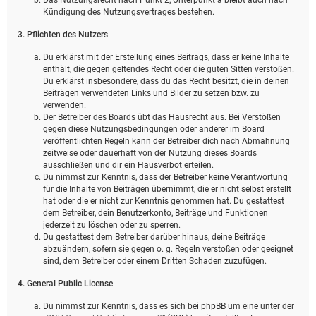
Kündigung des Nutzungsvertrages bestehen.
3. Pflichten des Nutzers
Du erklärst mit der Erstellung eines Beitrags, dass er keine Inhalte
enthält, die gegen geltendes Recht oder die guten Sitten verstoßen.
Du erklärst insbesondere, dass du das Recht besitzt, die in deinen
Beiträgen verwendeten Links und Bilder zu setzen bzw. zu
verwenden.
Der Betreiber des Boards übt das Hausrecht aus. Bei Verstößen
gegen diese Nutzungsbedingungen oder anderer im Board
veröffentlichten Regeln kann der Betreiber dich nach Abmahnung
zeitweise oder dauerhaft von der Nutzung dieses Boards
ausschließen und dir ein Hausverbot erteilen.
Du nimmst zur Kenntnis, dass der Betreiber keine Verantwortung
für die Inhalte von Beiträgen übernimmt, die er nicht selbst erstellt
hat oder die er nicht zur Kenntnis genommen hat. Du gestattest
dem Betreiber, dein Benutzerkonto, Beiträge und Funktionen
jederzeit zu löschen oder zu sperren.
Du gestattest dem Betreiber darüber hinaus, deine Beiträge
abzuändern, sofern sie gegen o. g. Regeln verstoßen oder geeignet
sind, dem Betreiber oder einem Dritten Schaden zuzufügen.
4. General Public License
Du nimmst zur Kenntnis, dass es sich bei phpBB um eine unter der