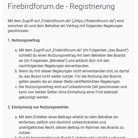
Firebirdforum.de - Registrierung
e
Mit dem Zugriff auf „Firebirdforum.de“ („https://firebirdforum.de“) wird
zwischen dir und dem Betreiber ein Vertrag mit folgenden Regelungen
geschlossen:
1. Nutzungsvertrag
Mit dem Zugriff auf „Firebirdforum.de“ (im Folgenden „das Board“)
schließt du einen Nutzungsvertrag mit dem Betreiber des Boards
ab (im Folgenden „Betreiber“) und erklärst dich mit den
nachfolgenden Regelungen einverstanden.
Wenn du mit diesen Regelungen nicht einverstanden bist, so darfst
du das Board nicht weiter nutzen. Für die Nutzung des Boards
gelten jeweils die an dieser Stelle veröffentlichten Regelungen.
Der Nutzungsvertrag wird auf unbestimmte Zeit geschlossen und
kann von beiden Seiten ohne Einhaltung einer Frist jederzeit
gekündigt werden.
2. Einräumung von Nutzungsrechten
Mit dem Erstellen eines Beitrags erteilst du dem Betreiber ein
einfaches, zeitlich und räumlich unbeschränktes und
unentgeltliches Recht, deinen Beitrag im Rahmen des Boards zu
nutzen.
Das Nutzungsrecht nach Punkt 2, Unterpunkt a bleibt auch nach