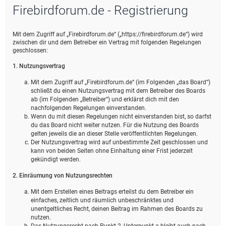
Firebirdforum.de - Registrierung
e
Mit dem Zugriff auf „Firebirdforum.de“ („https://firebirdforum.de“) wird
zwischen dir und dem Betreiber ein Vertrag mit folgenden Regelungen
geschlossen:
1. Nutzungsvertrag
Mit dem Zugriff auf „Firebirdforum.de“ (im Folgenden „das Board“)
schließt du einen Nutzungsvertrag mit dem Betreiber des Boards
ab (im Folgenden „Betreiber“) und erklärst dich mit den
nachfolgenden Regelungen einverstanden.
Wenn du mit diesen Regelungen nicht einverstanden bist, so darfst
du das Board nicht weiter nutzen. Für die Nutzung des Boards
gelten jeweils die an dieser Stelle veröffentlichten Regelungen.
Der Nutzungsvertrag wird auf unbestimmte Zeit geschlossen und
kann von beiden Seiten ohne Einhaltung einer Frist jederzeit
gekündigt werden.
2. Einräumung von Nutzungsrechten
Mit dem Erstellen eines Beitrags erteilst du dem Betreiber ein
einfaches, zeitlich und räumlich unbeschränktes und
unentgeltliches Recht, deinen Beitrag im Rahmen des Boards zu
nutzen.
Das Nutzungsrecht nach Punkt 2, Unterpunkt a bleibt auch nach