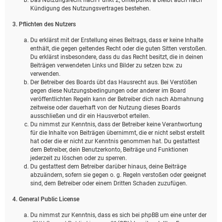
Kündigung des Nutzungsvertrages bestehen.
3. Pflichten des Nutzers
Du erklärst mit der Erstellung eines Beitrags, dass er keine Inhalte
enthält, die gegen geltendes Recht oder die guten Sitten verstoßen.
Du erklärst insbesondere, dass du das Recht besitzt, die in deinen
Beiträgen verwendeten Links und Bilder zu setzen bzw. zu
verwenden.
Der Betreiber des Boards übt das Hausrecht aus. Bei Verstößen
gegen diese Nutzungsbedingungen oder anderer im Board
veröffentlichten Regeln kann der Betreiber dich nach Abmahnung
zeitweise oder dauerhaft von der Nutzung dieses Boards
ausschließen und dir ein Hausverbot erteilen.
Du nimmst zur Kenntnis, dass der Betreiber keine Verantwortung
für die Inhalte von Beiträgen übernimmt, die er nicht selbst erstellt
hat oder die er nicht zur Kenntnis genommen hat. Du gestattest
dem Betreiber, dein Benutzerkonto, Beiträge und Funktionen
jederzeit zu löschen oder zu sperren.
Du gestattest dem Betreiber darüber hinaus, deine Beiträge
abzuändern, sofern sie gegen o. g. Regeln verstoßen oder geeignet
sind, dem Betreiber oder einem Dritten Schaden zuzufügen.
4. General Public License
Du nimmst zur Kenntnis, dass es sich bei phpBB um eine unter der