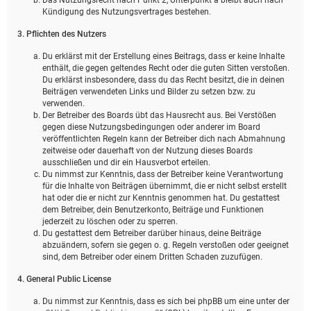
Kündigung des Nutzungsvertrages bestehen.
3. Pflichten des Nutzers
Du erklärst mit der Erstellung eines Beitrags, dass er keine Inhalte
enthält, die gegen geltendes Recht oder die guten Sitten verstoßen.
Du erklärst insbesondere, dass du das Recht besitzt, die in deinen
Beiträgen verwendeten Links und Bilder zu setzen bzw. zu
verwenden.
Der Betreiber des Boards übt das Hausrecht aus. Bei Verstößen
gegen diese Nutzungsbedingungen oder anderer im Board
veröffentlichten Regeln kann der Betreiber dich nach Abmahnung
zeitweise oder dauerhaft von der Nutzung dieses Boards
ausschließen und dir ein Hausverbot erteilen.
Du nimmst zur Kenntnis, dass der Betreiber keine Verantwortung
für die Inhalte von Beiträgen übernimmt, die er nicht selbst erstellt
hat oder die er nicht zur Kenntnis genommen hat. Du gestattest
dem Betreiber, dein Benutzerkonto, Beiträge und Funktionen
jederzeit zu löschen oder zu sperren.
Du gestattest dem Betreiber darüber hinaus, deine Beiträge
abzuändern, sofern sie gegen o. g. Regeln verstoßen oder geeignet
sind, dem Betreiber oder einem Dritten Schaden zuzufügen.
4. General Public License
Du nimmst zur Kenntnis, dass es sich bei phpBB um eine unter der