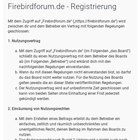
Firebirdforum.de - Registrierung
e
Mit dem Zugriff auf „Firebirdforum.de“ („https://firebirdforum.de“) wird
zwischen dir und dem Betreiber ein Vertrag mit folgenden Regelungen
geschlossen:
1. Nutzungsvertrag
Mit dem Zugriff auf „Firebirdforum.de“ (im Folgenden „das Board“)
schließt du einen Nutzungsvertrag mit dem Betreiber des Boards
ab (im Folgenden „Betreiber“) und erklärst dich mit den
nachfolgenden Regelungen einverstanden.
Wenn du mit diesen Regelungen nicht einverstanden bist, so darfst
du das Board nicht weiter nutzen. Für die Nutzung des Boards
gelten jeweils die an dieser Stelle veröffentlichten Regelungen.
Der Nutzungsvertrag wird auf unbestimmte Zeit geschlossen und
kann von beiden Seiten ohne Einhaltung einer Frist jederzeit
gekündigt werden.
2. Einräumung von Nutzungsrechten
Mit dem Erstellen eines Beitrags erteilst du dem Betreiber ein
einfaches, zeitlich und räumlich unbeschränktes und
unentgeltliches Recht, deinen Beitrag im Rahmen des Boards zu
nutzen.
Das Nutzungsrecht nach Punkt 2, Unterpunkt a bleibt auch nach