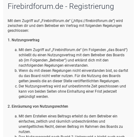
Firebirdforum.de - Registrierung
e
Mit dem Zugriff auf „Firebirdforum.de“ („https://firebirdforum.de“) wird
zwischen dir und dem Betreiber ein Vertrag mit folgenden Regelungen
geschlossen:
1. Nutzungsvertrag
Mit dem Zugriff auf „Firebirdforum.de“ (im Folgenden „das Board“)
schließt du einen Nutzungsvertrag mit dem Betreiber des Boards
ab (im Folgenden „Betreiber“) und erklärst dich mit den
nachfolgenden Regelungen einverstanden.
Wenn du mit diesen Regelungen nicht einverstanden bist, so darfst
du das Board nicht weiter nutzen. Für die Nutzung des Boards
gelten jeweils die an dieser Stelle veröffentlichten Regelungen.
Der Nutzungsvertrag wird auf unbestimmte Zeit geschlossen und
kann von beiden Seiten ohne Einhaltung einer Frist jederzeit
gekündigt werden.
2. Einräumung von Nutzungsrechten
Mit dem Erstellen eines Beitrags erteilst du dem Betreiber ein
einfaches, zeitlich und räumlich unbeschränktes und
unentgeltliches Recht, deinen Beitrag im Rahmen des Boards zu
nutzen.
Das Nutzungsrecht nach Punkt 2, Unterpunkt a bleibt auch nach