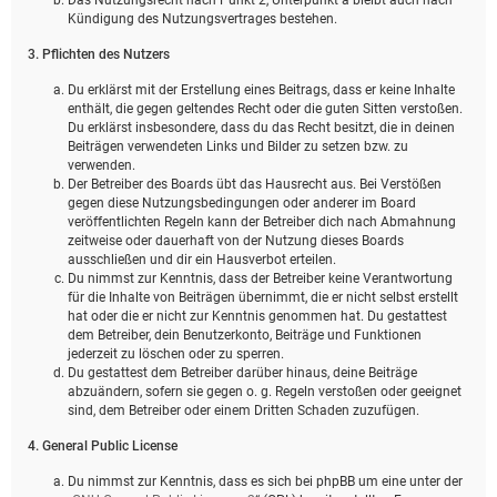
Kündigung des Nutzungsvertrages bestehen.
3. Pflichten des Nutzers
Du erklärst mit der Erstellung eines Beitrags, dass er keine Inhalte
enthält, die gegen geltendes Recht oder die guten Sitten verstoßen.
Du erklärst insbesondere, dass du das Recht besitzt, die in deinen
Beiträgen verwendeten Links und Bilder zu setzen bzw. zu
verwenden.
Der Betreiber des Boards übt das Hausrecht aus. Bei Verstößen
gegen diese Nutzungsbedingungen oder anderer im Board
veröffentlichten Regeln kann der Betreiber dich nach Abmahnung
zeitweise oder dauerhaft von der Nutzung dieses Boards
ausschließen und dir ein Hausverbot erteilen.
Du nimmst zur Kenntnis, dass der Betreiber keine Verantwortung
für die Inhalte von Beiträgen übernimmt, die er nicht selbst erstellt
hat oder die er nicht zur Kenntnis genommen hat. Du gestattest
dem Betreiber, dein Benutzerkonto, Beiträge und Funktionen
jederzeit zu löschen oder zu sperren.
Du gestattest dem Betreiber darüber hinaus, deine Beiträge
abzuändern, sofern sie gegen o. g. Regeln verstoßen oder geeignet
sind, dem Betreiber oder einem Dritten Schaden zuzufügen.
4. General Public License
Du nimmst zur Kenntnis, dass es sich bei phpBB um eine unter der