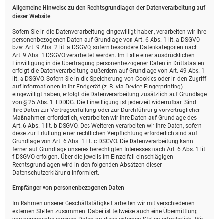
Allgemeine Hinweise zu den Rechtsgrundlagen der Datenverarbeitung auf
dieser Website
Sofern Sie in die Datenverarbeitung eingewilligt haben, verarbeiten wir Ihre
personenbezogenen Daten auf Grundlage von Art. 6 Abs. 1 lit. a DSGVO
bzw. Art. 9 Abs. 2 lit. a DSGVO, sofern besondere Datenkategorien nach
Art. 9 Abs. 1 DSGVO verarbeitet werden. Im Falle einer ausdrücklichen
Einwilligung in die Übertragung personenbezogener Daten in Drittstaaten
erfolgt die Datenverarbeitung außerdem auf Grundlage von Art. 49 Abs. 1
lit. a DSGVO. Sofern Sie in die Speicherung von Cookies oder in den Zugriff
auf Informationen in Ihr Endgerät (z. B. via Device-Fingerprinting)
eingewilligt haben, erfolgt die Datenverarbeitung zusätzlich auf Grundlage
von § 25 Abs. 1 TDDDG. Die Einwilligung ist jederzeit widerrufbar. Sind
Ihre Daten zur Vertragserfüllung oder zur Durchführung vorvertraglicher
Maßnahmen erforderlich, verarbeiten wir Ihre Daten auf Grundlage des
Art. 6 Abs. 1 lit. b DSGVO. Des Weiteren verarbeiten wir Ihre Daten, sofern
diese zur Erfüllung einer rechtlichen Verpflichtung erforderlich sind auf
Grundlage von Art. 6 Abs. 1 lit. c DSGVO. Die Datenverarbeitung kann
ferner auf Grundlage unseres berechtigten Interesses nach Art. 6 Abs. 1 lit.
f DSGVO erfolgen. Über die jeweils im Einzelfall einschlägigen
Rechtsgrundlagen wird in den folgenden Absätzen dieser
Datenschutzerklärung informiert.
Empfänger von personenbezogenen Daten
Im Rahmen unserer Geschäftstätigkeit arbeiten wir mit verschiedenen
externen Stellen zusammen. Dabei ist teilweise auch eine Übermittlung