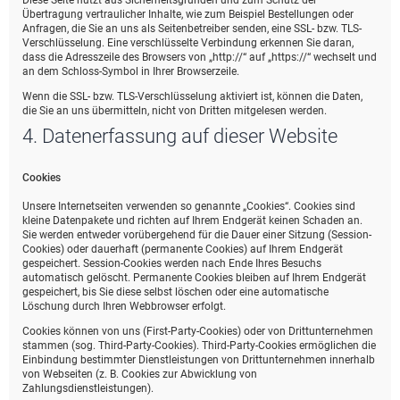
Diese Seite nutzt aus Sicherheitsgründen und zum Schutz der
Übertragung vertraulicher Inhalte, wie zum Beispiel Bestellungen oder
Anfragen, die Sie an uns als Seitenbetreiber senden, eine SSL- bzw. TLS-
Verschlüsselung. Eine verschlüsselte Verbindung erkennen Sie daran,
dass die Adresszeile des Browsers von „http://“ auf „https://“ wechselt und
an dem Schloss-Symbol in Ihrer Browserzeile.
Wenn die SSL- bzw. TLS-Verschlüsselung aktiviert ist, können die Daten,
die Sie an uns übermitteln, nicht von Dritten mitgelesen werden.
4. Datenerfassung auf dieser Website
Cookies
Unsere Internetseiten verwenden so genannte „Cookies“. Cookies sind
kleine Datenpakete und richten auf Ihrem Endgerät keinen Schaden an.
Sie werden entweder vorübergehend für die Dauer einer Sitzung (Session-
Cookies) oder dauerhaft (permanente Cookies) auf Ihrem Endgerät
gespeichert. Session-Cookies werden nach Ende Ihres Besuchs
automatisch gelöscht. Permanente Cookies bleiben auf Ihrem Endgerät
gespeichert, bis Sie diese selbst löschen oder eine automatische
Löschung durch Ihren Webbrowser erfolgt.
Cookies können von uns (First-Party-Cookies) oder von Drittunternehmen
stammen (sog. Third-Party-Cookies). Third-Party-Cookies ermöglichen die
Einbindung bestimmter Dienstleistungen von Drittunternehmen innerhalb
von Webseiten (z. B. Cookies zur Abwicklung von
Zahlungsdienstleistungen).