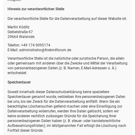
Hinweis zur verantwortlichen Stelle
Die verantwortliche Stelle für die Datenverarbeitung auf dieser Website ist:
Martin Köditz
Geibelstraße 67
29664 Walsrode
Telefon: +49 174 9095174
E-Mail: administrator@firebirdforum.de
Verantwortliche Stelle ist die natürliche oder juristische Person, die allein
oder gemeinsam mit anderen über die Zwecke und Mittel der Verarbeitung
von personenbezogenen Daten (z. B. Namen, E-Mail-Adressen o. Ä.)
entscheidet.
Speicherdauer
Soweit innerhalb dieser Datenschutzerklärung keine speziellere
Speicherdauer genannt wurde, verbleiben Ihre personenbezogenen Daten
bei uns, bis der Zweck für die Datenverarbeitung entfällt. Wenn Sie ein
berechtigtes Löschersuchen geltend machen oder eine Einwilligung zur
Datenverarbeitung widerrufen, werden Ihre Daten gelöscht, sofern wir
keine anderen rechtlich zulässigen Gründe für die Speicherung Ihrer
personenbezogenen Daten haben (z. B. steuer- oder handelsrechtliche
Aufbewahrungsfristen); im letztgenannten Fall erfolgt die Löschung nach
Fortfall dieser Gründe.