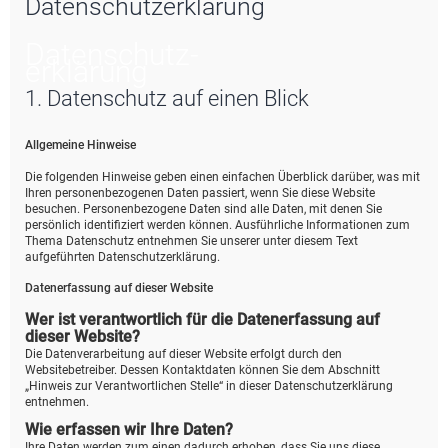
Datenschutzerklärung
e
Datenschutz­
erklärung
1. Datenschutz auf einen Blick
Allgemeine Hinweise
Die folgenden Hinweise geben einen einfachen Überblick darüber, was mit
Ihren personenbezogenen Daten passiert, wenn Sie diese Website
besuchen. Personenbezogene Daten sind alle Daten, mit denen Sie
persönlich identifiziert werden können. Ausführliche Informationen zum
Thema Datenschutz entnehmen Sie unserer unter diesem Text
aufgeführten Datenschutzerklärung.
Datenerfassung auf dieser Website
Wer ist verantwortlich für die Datenerfassung auf
dieser Website?
Die Datenverarbeitung auf dieser Website erfolgt durch den
Websitebetreiber. Dessen Kontaktdaten können Sie dem Abschnitt
„Hinweis zur Verantwortlichen Stelle“ in dieser Datenschutzerklärung
entnehmen.
Wie erfassen wir Ihre Daten?
Ihre Daten werden zum einen dadurch erhoben, dass Sie uns diese