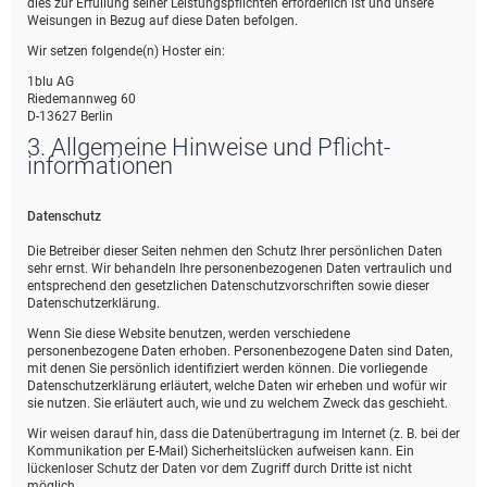
dies zur Erfüllung seiner Leistungspflichten erforderlich ist und unsere
Weisungen in Bezug auf diese Daten befolgen.
Wir setzen folgende(n) Hoster ein:
1blu AG
Riedemannweg 60
D-13627 Berlin
3. Allgemeine Hinweise und Pflicht­
informationen
Datenschutz
Die Betreiber dieser Seiten nehmen den Schutz Ihrer persönlichen Daten
sehr ernst. Wir behandeln Ihre personenbezogenen Daten vertraulich und
entsprechend den gesetzlichen Datenschutzvorschriften sowie dieser
Datenschutzerklärung.
Wenn Sie diese Website benutzen, werden verschiedene
personenbezogene Daten erhoben. Personenbezogene Daten sind Daten,
mit denen Sie persönlich identifiziert werden können. Die vorliegende
Datenschutzerklärung erläutert, welche Daten wir erheben und wofür wir
sie nutzen. Sie erläutert auch, wie und zu welchem Zweck das geschieht.
Wir weisen darauf hin, dass die Datenübertragung im Internet (z. B. bei der
Kommunikation per E-Mail) Sicherheitslücken aufweisen kann. Ein
lückenloser Schutz der Daten vor dem Zugriff durch Dritte ist nicht
möglich.