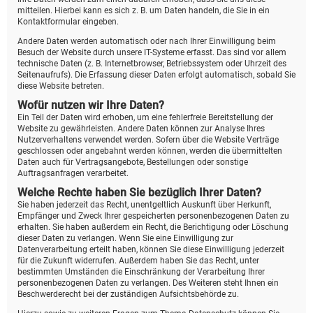
mitteilen. Hierbei kann es sich z. B. um Daten handeln, die Sie in ein
Kontaktformular eingeben.
Andere Daten werden automatisch oder nach Ihrer Einwilligung beim
Besuch der Website durch unsere IT-Systeme erfasst. Das sind vor allem
technische Daten (z. B. Internetbrowser, Betriebssystem oder Uhrzeit des
Seitenaufrufs). Die Erfassung dieser Daten erfolgt automatisch, sobald Sie
diese Website betreten.
Wofür nutzen wir Ihre Daten?
Ein Teil der Daten wird erhoben, um eine fehlerfreie Bereitstellung der
Website zu gewährleisten. Andere Daten können zur Analyse Ihres
Nutzerverhaltens verwendet werden. Sofern über die Website Verträge
geschlossen oder angebahnt werden können, werden die übermittelten
Daten auch für Vertragsangebote, Bestellungen oder sonstige
Auftragsanfragen verarbeitet.
Welche Rechte haben Sie bezüglich Ihrer Daten?
Sie haben jederzeit das Recht, unentgeltlich Auskunft über Herkunft,
Empfänger und Zweck Ihrer gespeicherten personenbezogenen Daten zu
erhalten. Sie haben außerdem ein Recht, die Berichtigung oder Löschung
dieser Daten zu verlangen. Wenn Sie eine Einwilligung zur
Datenverarbeitung erteilt haben, können Sie diese Einwilligung jederzeit
für die Zukunft widerrufen. Außerdem haben Sie das Recht, unter
bestimmten Umständen die Einschränkung der Verarbeitung Ihrer
personenbezogenen Daten zu verlangen. Des Weiteren steht Ihnen ein
Beschwerderecht bei der zuständigen Aufsichtsbehörde zu.