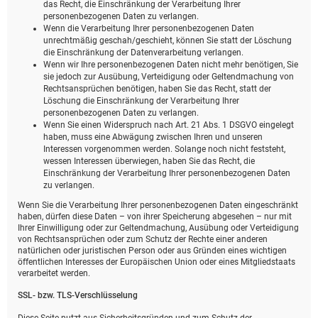
das Recht, die Einschränkung der Verarbeitung Ihrer
personenbezogenen Daten zu verlangen.
Wenn die Verarbeitung Ihrer personenbezogenen Daten
unrechtmäßig geschah/geschieht, können Sie statt der Löschung
die Einschränkung der Datenverarbeitung verlangen.
Wenn wir Ihre personenbezogenen Daten nicht mehr benötigen, Sie
sie jedoch zur Ausübung, Verteidigung oder Geltendmachung von
Rechtsansprüchen benötigen, haben Sie das Recht, statt der
Löschung die Einschränkung der Verarbeitung Ihrer
personenbezogenen Daten zu verlangen.
Wenn Sie einen Widerspruch nach Art. 21 Abs. 1 DSGVO eingelegt
haben, muss eine Abwägung zwischen Ihren und unseren
Interessen vorgenommen werden. Solange noch nicht feststeht,
wessen Interessen überwiegen, haben Sie das Recht, die
Einschränkung der Verarbeitung Ihrer personenbezogenen Daten
zu verlangen.
Wenn Sie die Verarbeitung Ihrer personenbezogenen Daten eingeschränkt
haben, dürfen diese Daten – von ihrer Speicherung abgesehen – nur mit
Ihrer Einwilligung oder zur Geltendmachung, Ausübung oder Verteidigung
von Rechtsansprüchen oder zum Schutz der Rechte einer anderen
natürlichen oder juristischen Person oder aus Gründen eines wichtigen
öffentlichen Interesses der Europäischen Union oder eines Mitgliedstaats
verarbeitet werden.
SSL- bzw. TLS-Verschlüsselung