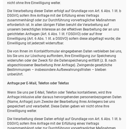
nicht ohne Ihre Einwilligung weiter.
Die Verarbeitung dieser Daten erfolgt auf Grundlage von Art. 6 Abs. 1 lit. b
DSGVO, sofern Ihre Anfrage mit der Erfüllung eines Vertrags
zusammenhängt oder zur Durchführung vorvertraglicher Maßnahmen
erforderlich ist. In allen übrigen Fällen beruht die Verarbeitung auf
unserem berechtigten Interesse an der effektiven Bearbeitung der an uns
gerichteten Anfragen (Art. 6 Abs. 1 lit. f DSGVO) oder auf Ihrer
Einwilligung (Art. 6 Abs. 1 lit. a DSGVO) sofern diese abgefragt wurde; die
Einwilligung ist jederzeit widerrufbar.
Die von Ihnen im Kontaktformular eingegebenen Daten verbleiben bei uns,
bis Sie uns zur Löschung auffordern, Ihre Einwilligung zur Speicherung
widerrufen oder der Zweck für die Datenspeicherung entfällt (z. B. nach
abgeschlossener Bearbeitung Ihrer Anfrage). Zwingende gesetzliche
Bestimmungen – insbesondere Aufbewahrungsfristen – bleiben
unberührt.
Anfrage per E-Mail, Telefon oder Telefax
Wenn Sie uns per E-Mail, Telefon oder Telefax kontaktieren, wird Ihre
Anfrage inklusive aller daraus hervorgehenden personenbezogenen Daten
(Name, Anfrage) zum Zwecke der Bearbeitung Ihres Anliegens bei uns
gespeichert und verarbeitet. Diese Daten geben wir nicht ohne Ihre
Einwilligung weiter.
Die Verarbeitung dieser Daten erfolgt auf Grundlage von Art. 6 Abs. 1 lit. b
DSGVO, sofern Ihre Anfrage mit der Erfüllung eines Vertrags
zusammenhängt oder zur Durchführung vorvertraglicher Maßnahmen