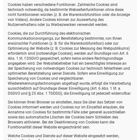
Cookies haben verschiedene Funktionen. Zahlreiche Cookies sind
technisch notwendig, da bestimmte Webseitenfunktionen ohne diese
nicht funktionieren würden (z. B. die Warenkorbfunktion oder die Anzeige
von Videos). Andere Cookies können zur Auswertung des
Nutzerverhaltens oder zu Werbezwecken verwendet werden.
Cookies, die zur Durchführung des elektronischen
Kommunikationsvorgangs, zur Bereitstellung bestimmter, von Ihnen
erwünschter Funktionen (z. B. für die Warenkorbfunktion) oder zur
Optimierung der Website (z. B. Cookies zur Messung des Webpublikums)
erforderlich sind (notwendige Cookies), werden auf Grundlage von Art. 6
Abs. 1 lit. f DSGVO gespeichert, sofern keine andere Rechtsgrundlage
angegeben wird. Der Websitebetreiber hat ein berechtigtes Interesse an
der Speicherung von notwendigen Cookies zur technisch fehlerfreien und
optimierten Bereitstellung seiner Dienste. Sofern eine Einwilligung zur
Speicherung von Cookies und vergleichbaren
Wiedererkennungstechnologien abgefragt wurde, erfolgt die Verarbeitung
ausschließlich auf Grundlage dieser Einwilligung (Art. 6 Abs. 1 lit. a
DSGVO und § 25 Abs. 1 TDDDG); die Einwilligung ist jederzeit widerrufbar.
Sie können Ihren Browser so einstellen, dass Sie über das Setzen von
Cookies informiert werden und Cookies nur im Einzelfall erlauben, die
Annahme von Cookies für bestimmte Fälle oder generell ausschließen
sowie das automatische Löschen der Cookies beim Schließen des
Browsers aktivieren. Bei der Deaktivierung von Cookies kann die
Funktionalität dieser Website eingeschränkt sein.
Welche Cookies und Dienste auf dieser Website eingesetzt werden,