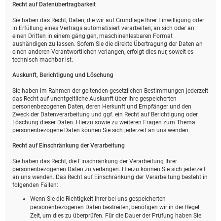
Recht auf Daten­übertrag­barkeit
Sie haben das Recht, Daten, die wir auf Grundlage Ihrer Einwilligung oder
in Erfüllung eines Vertrags automatisiert verarbeiten, an sich oder an
einen Dritten in einem gängigen, maschinenlesbaren Format
aushändigen zu lassen. Sofern Sie die direkte Übertragung der Daten an
einen anderen Verantwortlichen verlangen, erfolgt dies nur, soweit es
technisch machbar ist.
Auskunft, Berichtigung und Löschung
Sie haben im Rahmen der geltenden gesetzlichen Bestimmungen jederzeit
das Recht auf unentgeltliche Auskunft über Ihre gespeicherten
personenbezogenen Daten, deren Herkunft und Empfänger und den
Zweck der Datenverarbeitung und ggf. ein Recht auf Berichtigung oder
Löschung dieser Daten. Hierzu sowie zu weiteren Fragen zum Thema
personenbezogene Daten können Sie sich jederzeit an uns wenden.
Recht auf Einschränkung der Verarbeitung
Sie haben das Recht, die Einschränkung der Verarbeitung Ihrer
personenbezogenen Daten zu verlangen. Hierzu können Sie sich jederzeit
an uns wenden. Das Recht auf Einschränkung der Verarbeitung besteht in
folgenden Fällen:
Wenn Sie die Richtigkeit Ihrer bei uns gespeicherten
personenbezogenen Daten bestreiten, benötigen wir in der Regel
Zeit, um dies zu überprüfen. Für die Dauer der Prüfung haben Sie