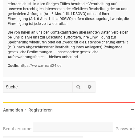
erforderlich ist. In allen übrigen Fällen beruht die Verarbeitung auf
unserem berechtigten Interesse an der effektiven Bearbeitung der an uns
gerichteten Anfragen (Art. 6 Abs. 1 lit. f DSGVO) oder auf Ihrer
Einwilligung (Art. 6 Abs. 1 lit. a DSGVO) sofern diese abgefragt wurde; die
Einwilligung ist jederzeit widerrufbar.
Die von Ihnen an uns per Kontaktanfragen übersandten Daten verbleiben
bei uns, bis Sie uns zur Löschung auffordern, Ihre Einwilligung zur
Speicherung widerrufen oder der Zweck für die Datenspeicherung entfällt
(z. B. nach abgeschlossener Bearbeitung Ihres Anliegens). Zwingende
gesetzliche Bestimmungen – insbesondere gesetzliche
Aufbewahrungsfristen – bleiben unberührt.
Quelle:
https://www.e-recht24.de
Suche
Erweiterte Suche
Anmelden
•
Registrieren
Benutzername:
Passwort: