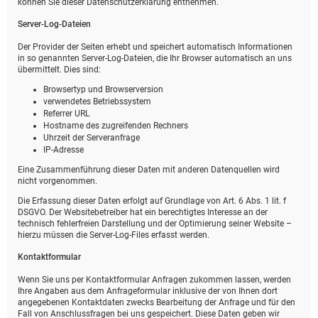
können Sie dieser Datenschutzerklärung entnehmen.
Server-Log-Dateien
Der Provider der Seiten erhebt und speichert automatisch Informationen
in so genannten Server-Log-Dateien, die Ihr Browser automatisch an uns
übermittelt. Dies sind:
Browsertyp und Browserversion
verwendetes Betriebssystem
Referrer URL
Hostname des zugreifenden Rechners
Uhrzeit der Serveranfrage
IP-Adresse
Eine Zusammenführung dieser Daten mit anderen Datenquellen wird
nicht vorgenommen.
Die Erfassung dieser Daten erfolgt auf Grundlage von Art. 6 Abs. 1 lit. f
DSGVO. Der Websitebetreiber hat ein berechtigtes Interesse an der
technisch fehlerfreien Darstellung und der Optimierung seiner Website –
hierzu müssen die Server-Log-Files erfasst werden.
Kontaktformular
Wenn Sie uns per Kontaktformular Anfragen zukommen lassen, werden
Ihre Angaben aus dem Anfrageformular inklusive der von Ihnen dort
angegebenen Kontaktdaten zwecks Bearbeitung der Anfrage und für den
Fall von Anschlussfragen bei uns gespeichert. Diese Daten geben wir