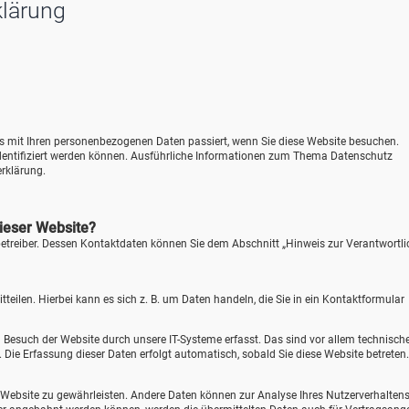
klärung
as mit Ihren personenbezogenen Daten passiert, wenn Sie diese Website besuchen.
identifiziert werden können. Ausführliche Informationen zum Thema Datenschutz
rklärung.
dieser Website?
betreiber. Dessen Kontaktdaten können Sie dem Abschnitt „Hinweis zur Verantwortl
eilen. Hierbei kann es sich z. B. um Daten handeln, die Sie in ein Kontaktformular
Besuch der Website durch unsere IT-Systeme erfasst. Das sind vor allem technisch
). Die Erfassung dieser Daten erfolgt automatisch, sobald Sie diese Website betreten.
der Website zu gewährleisten. Andere Daten können zur Analyse Ihres Nutzerverhalten