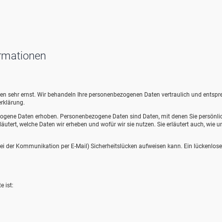
ormationen
aten sehr ernst. Wir behandeln Ihre personenbezogenen Daten vertraulich und entsp
rklärung.
ogene Daten erhoben. Personenbezogene Daten sind Daten, mit denen Sie persönli
äutert, welche Daten wir erheben und wofür wir sie nutzen. Sie erläutert auch, wie u
 bei der Kommunikation per E-Mail) Sicherheitslücken aufweisen kann. Ein lückenlose
e ist: