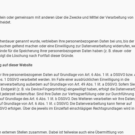
e allein oder gemeinsam mit anderen über die Zwecke und Mittel der Verarbeitung von
heidet.
icherdauer genannt wurde, verbleiben Ihre personenbezogenen Daten bei uns, bis de
ersuchen geltend machen oder eine Einwilligung zur Datenverarbeitung widerrufen, w
ründe für die Speicherung Ihrer personenbezogenen Daten haben (z. B. steuer- oder
olgt die Löschung nach Fortfall dieser Gründe.
 auf dieser Website
wir Ihre personenbezogenen Daten auf Grundlage von Art. 6 Abs. 1 lit. a DSGVO bzw. A
s. 1 DSGVO verarbeitet werden. Im Falle einer ausdrücklichen Einwilligung in die
enverarbeitung außerdem auf Grundlage von Art. 49 Abs. 1 lit. a DSGVO. Sofern Sie 
Endgerät (z. B. via Device-Fingerprinting) eingewilligt haben, erfolgt die Datenverar
 jederzeit widerrufbar. Sind Ihre Daten zur Vertragserfüllung oder zur Durchführung
uf Grundlage des Art. 6 Abs. 1 lit. b DSGVO. Des Weiteren verarbeiten wir Ihre Daten
auf Grundlage von Art. 6 Abs. 1 lit. c DSGVO. Die Datenverarbeitung kann ferner auf
SGVO erfolgen. Über die jeweils im Einzelfall einschlägigen Rechtsgrundlagen wird in
n externen Stellen zusammen. Dabei ist teilweise auch eine Übermittlung von