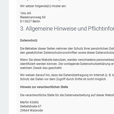
Wir setzen folgende(n) Hoster ein:
1blu AG
Riedemannweg 60
D-13627 Berlin
3. Allgemeine Hinweise und Pflicht­inf
Datenschutz
Die Betreiber dieser Seiten nehmen den Schutz Ihrer persönlichen D
den gesetzlichen Datenschutzvorschriften sowie dieser Datenschutze
Wenn Sie diese Website benutzen, werden verschiedene personenbez
identifiziert werden können. Die vorliegende Datenschutzerklärung erl
welchem Zweck das geschieht.
Wir weisen darauf hin, dass die Datenübertragung im Internet (z. B.
Schutz der Daten vor dem Zugriff durch Dritte ist nicht möglich.
Hinweis zur verantwortlichen Stelle
Die verantwortliche Stelle für die Datenverarbeitung auf dieser Websit
Martin Köditz
Geibelstraße 67
29664 Walsrode