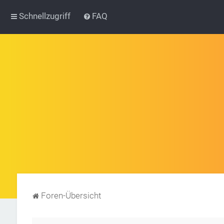
Schnellzugriff
FAQ
Foren-Übersicht