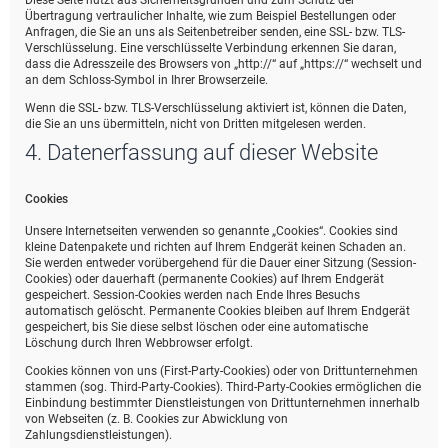
Diese Seite nutzt aus Sicherheitsgründen und zum Schutz der
Übertragung vertraulicher Inhalte, wie zum Beispiel Bestellungen oder
Anfragen, die Sie an uns als Seitenbetreiber senden, eine SSL- bzw. TLS-
Verschlüsselung. Eine verschlüsselte Verbindung erkennen Sie daran,
dass die Adresszeile des Browsers von „http://“ auf „https://“ wechselt und
an dem Schloss-Symbol in Ihrer Browserzeile.
Wenn die SSL- bzw. TLS-Verschlüsselung aktiviert ist, können die Daten,
die Sie an uns übermitteln, nicht von Dritten mitgelesen werden.
4. Datenerfassung auf dieser Website
Cookies
Unsere Internetseiten verwenden so genannte „Cookies“. Cookies sind
kleine Datenpakete und richten auf Ihrem Endgerät keinen Schaden an.
Sie werden entweder vorübergehend für die Dauer einer Sitzung (Session-
Cookies) oder dauerhaft (permanente Cookies) auf Ihrem Endgerät
gespeichert. Session-Cookies werden nach Ende Ihres Besuchs
automatisch gelöscht. Permanente Cookies bleiben auf Ihrem Endgerät
gespeichert, bis Sie diese selbst löschen oder eine automatische
Löschung durch Ihren Webbrowser erfolgt.
Cookies können von uns (First-Party-Cookies) oder von Drittunternehmen
stammen (sog. Third-Party-Cookies). Third-Party-Cookies ermöglichen die
Einbindung bestimmter Dienstleistungen von Drittunternehmen innerhalb
von Webseiten (z. B. Cookies zur Abwicklung von
Zahlungsdienstleistungen).