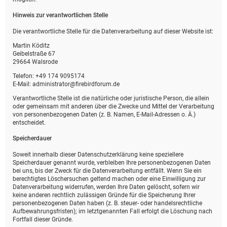
Hinweis zur verantwortlichen Stelle
Die verantwortliche Stelle für die Datenverarbeitung auf dieser Website ist:
Martin Köditz
Geibelstraße 67
29664 Walsrode
Telefon: +49 174 9095174
E-Mail: administrator@firebirdforum.de
Verantwortliche Stelle ist die natürliche oder juristische Person, die allein
oder gemeinsam mit anderen über die Zwecke und Mittel der Verarbeitung
von personenbezogenen Daten (z. B. Namen, E-Mail-Adressen o. Ä.)
entscheidet.
Speicherdauer
Soweit innerhalb dieser Datenschutzerklärung keine speziellere
Speicherdauer genannt wurde, verbleiben Ihre personenbezogenen Daten
bei uns, bis der Zweck für die Datenverarbeitung entfällt. Wenn Sie ein
berechtigtes Löschersuchen geltend machen oder eine Einwilligung zur
Datenverarbeitung widerrufen, werden Ihre Daten gelöscht, sofern wir
keine anderen rechtlich zulässigen Gründe für die Speicherung Ihrer
personenbezogenen Daten haben (z. B. steuer- oder handelsrechtliche
Aufbewahrungsfristen); im letztgenannten Fall erfolgt die Löschung nach
Fortfall dieser Gründe.