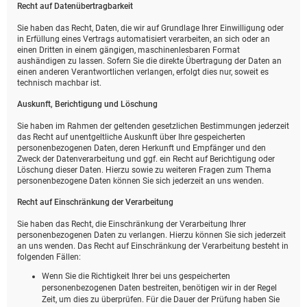
Recht auf Daten­übertrag­barkeit
Sie haben das Recht, Daten, die wir auf Grundlage Ihrer Einwilligung oder
in Erfüllung eines Vertrags automatisiert verarbeiten, an sich oder an
einen Dritten in einem gängigen, maschinenlesbaren Format
aushändigen zu lassen. Sofern Sie die direkte Übertragung der Daten an
einen anderen Verantwortlichen verlangen, erfolgt dies nur, soweit es
technisch machbar ist.
Auskunft, Berichtigung und Löschung
Sie haben im Rahmen der geltenden gesetzlichen Bestimmungen jederzeit
das Recht auf unentgeltliche Auskunft über Ihre gespeicherten
personenbezogenen Daten, deren Herkunft und Empfänger und den
Zweck der Datenverarbeitung und ggf. ein Recht auf Berichtigung oder
Löschung dieser Daten. Hierzu sowie zu weiteren Fragen zum Thema
personenbezogene Daten können Sie sich jederzeit an uns wenden.
Recht auf Einschränkung der Verarbeitung
Sie haben das Recht, die Einschränkung der Verarbeitung Ihrer
personenbezogenen Daten zu verlangen. Hierzu können Sie sich jederzeit
an uns wenden. Das Recht auf Einschränkung der Verarbeitung besteht in
folgenden Fällen:
Wenn Sie die Richtigkeit Ihrer bei uns gespeicherten
personenbezogenen Daten bestreiten, benötigen wir in der Regel
Zeit, um dies zu überprüfen. Für die Dauer der Prüfung haben Sie