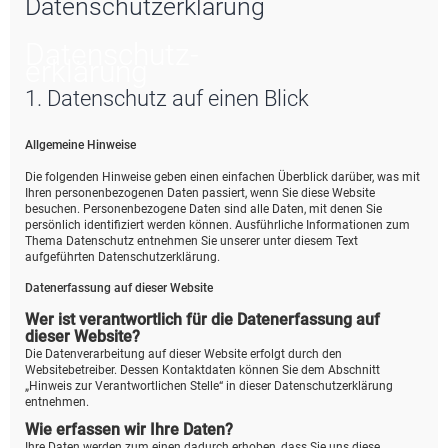
Datenschutzerklärung
e
Datenschutz­
erklärung
1. Datenschutz auf einen Blick
Allgemeine Hinweise
Die folgenden Hinweise geben einen einfachen Überblick darüber, was mit
Ihren personenbezogenen Daten passiert, wenn Sie diese Website
besuchen. Personenbezogene Daten sind alle Daten, mit denen Sie
persönlich identifiziert werden können. Ausführliche Informationen zum
Thema Datenschutz entnehmen Sie unserer unter diesem Text
aufgeführten Datenschutzerklärung.
Datenerfassung auf dieser Website
Wer ist verantwortlich für die Datenerfassung auf
dieser Website?
Die Datenverarbeitung auf dieser Website erfolgt durch den
Websitebetreiber. Dessen Kontaktdaten können Sie dem Abschnitt
„Hinweis zur Verantwortlichen Stelle“ in dieser Datenschutzerklärung
entnehmen.
Wie erfassen wir Ihre Daten?
Ihre Daten werden zum einen dadurch erhoben, dass Sie uns diese