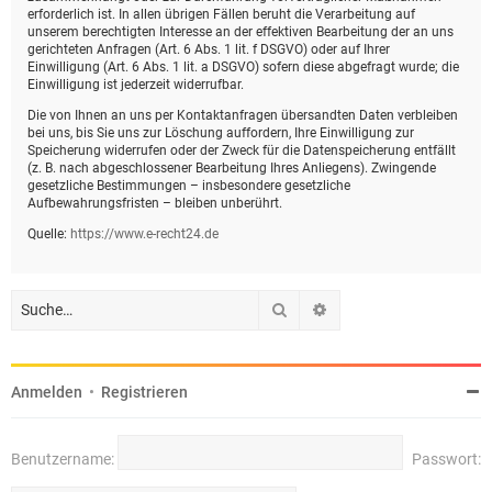
erforderlich ist. In allen übrigen Fällen beruht die Verarbeitung auf
unserem berechtigten Interesse an der effektiven Bearbeitung der an uns
gerichteten Anfragen (Art. 6 Abs. 1 lit. f DSGVO) oder auf Ihrer
Einwilligung (Art. 6 Abs. 1 lit. a DSGVO) sofern diese abgefragt wurde; die
Einwilligung ist jederzeit widerrufbar.
Die von Ihnen an uns per Kontaktanfragen übersandten Daten verbleiben
bei uns, bis Sie uns zur Löschung auffordern, Ihre Einwilligung zur
Speicherung widerrufen oder der Zweck für die Datenspeicherung entfällt
(z. B. nach abgeschlossener Bearbeitung Ihres Anliegens). Zwingende
gesetzliche Bestimmungen – insbesondere gesetzliche
Aufbewahrungsfristen – bleiben unberührt.
Quelle:
https://www.e-recht24.de
Suche
Erweiterte Suche
Anmelden
•
Registrieren
Benutzername:
Passwort: