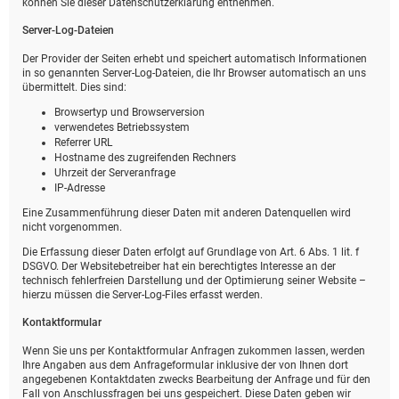
können Sie dieser Datenschutzerklärung entnehmen.
Server-Log-Dateien
Der Provider der Seiten erhebt und speichert automatisch Informationen
in so genannten Server-Log-Dateien, die Ihr Browser automatisch an uns
übermittelt. Dies sind:
Browsertyp und Browserversion
verwendetes Betriebssystem
Referrer URL
Hostname des zugreifenden Rechners
Uhrzeit der Serveranfrage
IP-Adresse
Eine Zusammenführung dieser Daten mit anderen Datenquellen wird
nicht vorgenommen.
Die Erfassung dieser Daten erfolgt auf Grundlage von Art. 6 Abs. 1 lit. f
DSGVO. Der Websitebetreiber hat ein berechtigtes Interesse an der
technisch fehlerfreien Darstellung und der Optimierung seiner Website –
hierzu müssen die Server-Log-Files erfasst werden.
Kontaktformular
Wenn Sie uns per Kontaktformular Anfragen zukommen lassen, werden
Ihre Angaben aus dem Anfrageformular inklusive der von Ihnen dort
angegebenen Kontaktdaten zwecks Bearbeitung der Anfrage und für den
Fall von Anschlussfragen bei uns gespeichert. Diese Daten geben wir