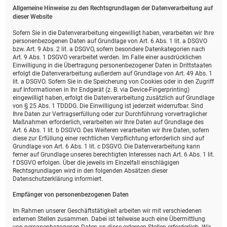
Allgemeine Hinweise zu den Rechtsgrundlagen der Datenverarbeitung auf
dieser Website
Sofern Sie in die Datenverarbeitung eingewilligt haben, verarbeiten wir Ihre
personenbezogenen Daten auf Grundlage von Art. 6 Abs. 1 lit. a DSGVO
bzw. Art. 9 Abs. 2 lit. a DSGVO, sofern besondere Datenkategorien nach
Art. 9 Abs. 1 DSGVO verarbeitet werden. Im Falle einer ausdrücklichen
Einwilligung in die Übertragung personenbezogener Daten in Drittstaaten
erfolgt die Datenverarbeitung außerdem auf Grundlage von Art. 49 Abs. 1
lit. a DSGVO. Sofern Sie in die Speicherung von Cookies oder in den Zugriff
auf Informationen in Ihr Endgerät (z. B. via Device-Fingerprinting)
eingewilligt haben, erfolgt die Datenverarbeitung zusätzlich auf Grundlage
von § 25 Abs. 1 TDDDG. Die Einwilligung ist jederzeit widerrufbar. Sind
Ihre Daten zur Vertragserfüllung oder zur Durchführung vorvertraglicher
Maßnahmen erforderlich, verarbeiten wir Ihre Daten auf Grundlage des
Art. 6 Abs. 1 lit. b DSGVO. Des Weiteren verarbeiten wir Ihre Daten, sofern
diese zur Erfüllung einer rechtlichen Verpflichtung erforderlich sind auf
Grundlage von Art. 6 Abs. 1 lit. c DSGVO. Die Datenverarbeitung kann
ferner auf Grundlage unseres berechtigten Interesses nach Art. 6 Abs. 1 lit.
f DSGVO erfolgen. Über die jeweils im Einzelfall einschlägigen
Rechtsgrundlagen wird in den folgenden Absätzen dieser
Datenschutzerklärung informiert.
Empfänger von personenbezogenen Daten
Im Rahmen unserer Geschäftstätigkeit arbeiten wir mit verschiedenen
externen Stellen zusammen. Dabei ist teilweise auch eine Übermittlung