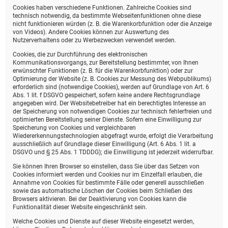
Cookies haben verschiedene Funktionen. Zahlreiche Cookies sind
technisch notwendig, da bestimmte Webseitenfunktionen ohne diese
nicht funktionieren würden (z. B. die Warenkorbfunktion oder die Anzeige
von Videos). Andere Cookies können zur Auswertung des
Nutzerverhaltens oder zu Werbezwecken verwendet werden.
Cookies, die zur Durchführung des elektronischen
Kommunikationsvorgangs, zur Bereitstellung bestimmter, von Ihnen
erwünschter Funktionen (z. B. für die Warenkorbfunktion) oder zur
Optimierung der Website (z. B. Cookies zur Messung des Webpublikums)
erforderlich sind (notwendige Cookies), werden auf Grundlage von Art. 6
Abs. 1 lit. f DSGVO gespeichert, sofern keine andere Rechtsgrundlage
angegeben wird. Der Websitebetreiber hat ein berechtigtes Interesse an
der Speicherung von notwendigen Cookies zur technisch fehlerfreien und
optimierten Bereitstellung seiner Dienste. Sofern eine Einwilligung zur
Speicherung von Cookies und vergleichbaren
Wiedererkennungstechnologien abgefragt wurde, erfolgt die Verarbeitung
ausschließlich auf Grundlage dieser Einwilligung (Art. 6 Abs. 1 lit. a
DSGVO und § 25 Abs. 1 TDDDG); die Einwilligung ist jederzeit widerrufbar.
Sie können Ihren Browser so einstellen, dass Sie über das Setzen von
Cookies informiert werden und Cookies nur im Einzelfall erlauben, die
Annahme von Cookies für bestimmte Fälle oder generell ausschließen
sowie das automatische Löschen der Cookies beim Schließen des
Browsers aktivieren. Bei der Deaktivierung von Cookies kann die
Funktionalität dieser Website eingeschränkt sein.
Welche Cookies und Dienste auf dieser Website eingesetzt werden,