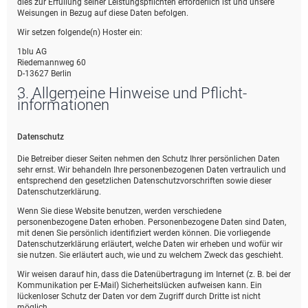
dies zur Erfüllung seiner Leistungspflichten erforderlich ist und unsere
Weisungen in Bezug auf diese Daten befolgen.
Wir setzen folgende(n) Hoster ein:
1blu AG
Riedemannweg 60
D-13627 Berlin
3. Allgemeine Hinweise und Pflicht­
informationen
Datenschutz
Die Betreiber dieser Seiten nehmen den Schutz Ihrer persönlichen Daten
sehr ernst. Wir behandeln Ihre personenbezogenen Daten vertraulich und
entsprechend den gesetzlichen Datenschutzvorschriften sowie dieser
Datenschutzerklärung.
Wenn Sie diese Website benutzen, werden verschiedene
personenbezogene Daten erhoben. Personenbezogene Daten sind Daten,
mit denen Sie persönlich identifiziert werden können. Die vorliegende
Datenschutzerklärung erläutert, welche Daten wir erheben und wofür wir
sie nutzen. Sie erläutert auch, wie und zu welchem Zweck das geschieht.
Wir weisen darauf hin, dass die Datenübertragung im Internet (z. B. bei der
Kommunikation per E-Mail) Sicherheitslücken aufweisen kann. Ein
lückenloser Schutz der Daten vor dem Zugriff durch Dritte ist nicht
möglich.