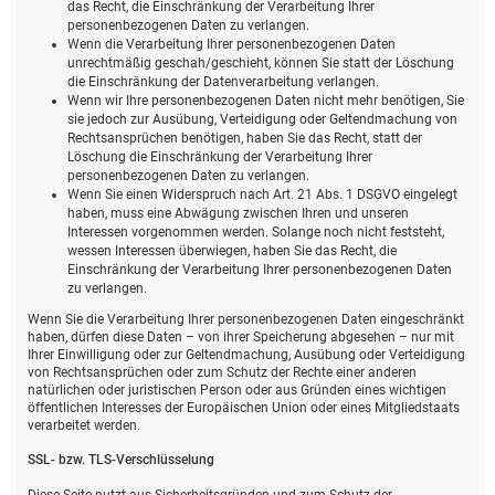
das Recht, die Einschränkung der Verarbeitung Ihrer
personenbezogenen Daten zu verlangen.
Wenn die Verarbeitung Ihrer personenbezogenen Daten
unrechtmäßig geschah/geschieht, können Sie statt der Löschung
die Einschränkung der Datenverarbeitung verlangen.
Wenn wir Ihre personenbezogenen Daten nicht mehr benötigen, Sie
sie jedoch zur Ausübung, Verteidigung oder Geltendmachung von
Rechtsansprüchen benötigen, haben Sie das Recht, statt der
Löschung die Einschränkung der Verarbeitung Ihrer
personenbezogenen Daten zu verlangen.
Wenn Sie einen Widerspruch nach Art. 21 Abs. 1 DSGVO eingelegt
haben, muss eine Abwägung zwischen Ihren und unseren
Interessen vorgenommen werden. Solange noch nicht feststeht,
wessen Interessen überwiegen, haben Sie das Recht, die
Einschränkung der Verarbeitung Ihrer personenbezogenen Daten
zu verlangen.
Wenn Sie die Verarbeitung Ihrer personenbezogenen Daten eingeschränkt
haben, dürfen diese Daten – von ihrer Speicherung abgesehen – nur mit
Ihrer Einwilligung oder zur Geltendmachung, Ausübung oder Verteidigung
von Rechtsansprüchen oder zum Schutz der Rechte einer anderen
natürlichen oder juristischen Person oder aus Gründen eines wichtigen
öffentlichen Interesses der Europäischen Union oder eines Mitgliedstaats
verarbeitet werden.
SSL- bzw. TLS-Verschlüsselung