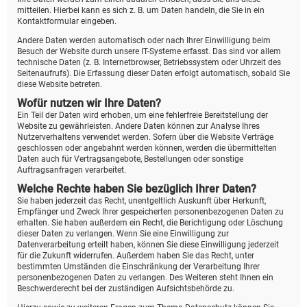
mitteilen. Hierbei kann es sich z. B. um Daten handeln, die Sie in ein
Kontaktformular eingeben.
Andere Daten werden automatisch oder nach Ihrer Einwilligung beim
Besuch der Website durch unsere IT-Systeme erfasst. Das sind vor allem
technische Daten (z. B. Internetbrowser, Betriebssystem oder Uhrzeit des
Seitenaufrufs). Die Erfassung dieser Daten erfolgt automatisch, sobald Sie
diese Website betreten.
Wofür nutzen wir Ihre Daten?
Ein Teil der Daten wird erhoben, um eine fehlerfreie Bereitstellung der
Website zu gewährleisten. Andere Daten können zur Analyse Ihres
Nutzerverhaltens verwendet werden. Sofern über die Website Verträge
geschlossen oder angebahnt werden können, werden die übermittelten
Daten auch für Vertragsangebote, Bestellungen oder sonstige
Auftragsanfragen verarbeitet.
Welche Rechte haben Sie bezüglich Ihrer Daten?
Sie haben jederzeit das Recht, unentgeltlich Auskunft über Herkunft,
Empfänger und Zweck Ihrer gespeicherten personenbezogenen Daten zu
erhalten. Sie haben außerdem ein Recht, die Berichtigung oder Löschung
dieser Daten zu verlangen. Wenn Sie eine Einwilligung zur
Datenverarbeitung erteilt haben, können Sie diese Einwilligung jederzeit
für die Zukunft widerrufen. Außerdem haben Sie das Recht, unter
bestimmten Umständen die Einschränkung der Verarbeitung Ihrer
personenbezogenen Daten zu verlangen. Des Weiteren steht Ihnen ein
Beschwerderecht bei der zuständigen Aufsichtsbehörde zu.