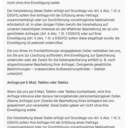
nicht ohne Ihre Einwilligung weiter.
Die Verarbeitung dieser Daten erfolgt auf Grundlage von Art. 6 Abs. 1 lit. b
DSGVO, sofern Ihre Anfrage mit der Erfüllung eines Vertrags
zusammenhängt oder zur Durchführung vorvertraglicher Maßnahmen
erforderlich ist. In allen übrigen Fällen beruht die Verarbeitung auf
unserem berechtigten Interesse an der effektiven Bearbeitung der an uns
gerichteten Anfragen (Art. 6 Abs. 1 lit. f DSGVO) oder auf Ihrer
Einwilligung (Art. 6 Abs. 1 lit. a DSGVO) sofern diese abgefragt wurde; die
Einwilligung ist jederzeit widerrufbar.
Die von Ihnen im Kontaktformular eingegebenen Daten verbleiben bei uns,
bis Sie uns zur Löschung auffordern, Ihre Einwilligung zur Speicherung
widerrufen oder der Zweck für die Datenspeicherung entfällt (z. B. nach
abgeschlossener Bearbeitung Ihrer Anfrage). Zwingende gesetzliche
Bestimmungen – insbesondere Aufbewahrungsfristen – bleiben
unberührt.
Anfrage per E-Mail, Telefon oder Telefax
Wenn Sie uns per E-Mail, Telefon oder Telefax kontaktieren, wird Ihre
Anfrage inklusive aller daraus hervorgehenden personenbezogenen Daten
(Name, Anfrage) zum Zwecke der Bearbeitung Ihres Anliegens bei uns
gespeichert und verarbeitet. Diese Daten geben wir nicht ohne Ihre
Einwilligung weiter.
Die Verarbeitung dieser Daten erfolgt auf Grundlage von Art. 6 Abs. 1 lit. b
DSGVO, sofern Ihre Anfrage mit der Erfüllung eines Vertrags
zusammenhängt oder zur Durchführung vorvertraglicher Maßnahmen