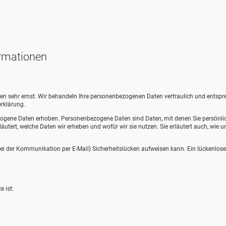
ormationen
aten sehr ernst. Wir behandeln Ihre personenbezogenen Daten vertraulich und entsp
rklärung.
ogene Daten erhoben. Personenbezogene Daten sind Daten, mit denen Sie persönli
äutert, welche Daten wir erheben und wofür wir sie nutzen. Sie erläutert auch, wie u
 bei der Kommunikation per E-Mail) Sicherheitslücken aufweisen kann. Ein lückenlose
e ist: