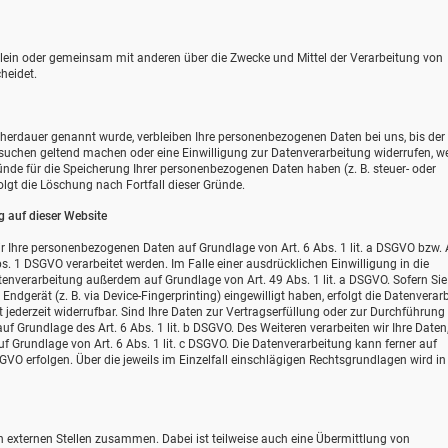
e allein oder gemeinsam mit anderen über die Zwecke und Mittel der Verarbeitung von
heidet.
icherdauer genannt wurde, verbleiben Ihre personenbezogenen Daten bei uns, bis de
ersuchen geltend machen oder eine Einwilligung zur Datenverarbeitung widerrufen, w
ründe für die Speicherung Ihrer personenbezogenen Daten haben (z. B. steuer- oder
olgt die Löschung nach Fortfall dieser Gründe.
 auf dieser Website
wir Ihre personenbezogenen Daten auf Grundlage von Art. 6 Abs. 1 lit. a DSGVO bzw. A
s. 1 DSGVO verarbeitet werden. Im Falle einer ausdrücklichen Einwilligung in die
enverarbeitung außerdem auf Grundlage von Art. 49 Abs. 1 lit. a DSGVO. Sofern Sie 
Endgerät (z. B. via Device-Fingerprinting) eingewilligt haben, erfolgt die Datenverar
 jederzeit widerrufbar. Sind Ihre Daten zur Vertragserfüllung oder zur Durchführung
uf Grundlage des Art. 6 Abs. 1 lit. b DSGVO. Des Weiteren verarbeiten wir Ihre Daten
auf Grundlage von Art. 6 Abs. 1 lit. c DSGVO. Die Datenverarbeitung kann ferner auf
SGVO erfolgen. Über die jeweils im Einzelfall einschlägigen Rechtsgrundlagen wird in
n externen Stellen zusammen. Dabei ist teilweise auch eine Übermittlung von