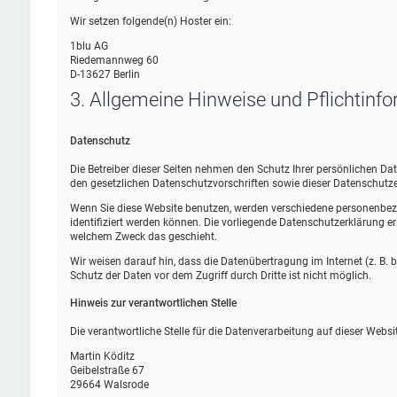
Wir setzen folgende(n) Hoster ein:
1blu AG
Riedemannweg 60
D-13627 Berlin
3. Allgemeine Hinweise und Pflicht­inf
Datenschutz
Die Betreiber dieser Seiten nehmen den Schutz Ihrer persönlichen D
den gesetzlichen Datenschutzvorschriften sowie dieser Datenschutze
Wenn Sie diese Website benutzen, werden verschiedene personenbez
identifiziert werden können. Die vorliegende Datenschutzerklärung erl
welchem Zweck das geschieht.
Wir weisen darauf hin, dass die Datenübertragung im Internet (z. B.
Schutz der Daten vor dem Zugriff durch Dritte ist nicht möglich.
Hinweis zur verantwortlichen Stelle
Die verantwortliche Stelle für die Datenverarbeitung auf dieser Websit
Martin Köditz
Geibelstraße 67
29664 Walsrode