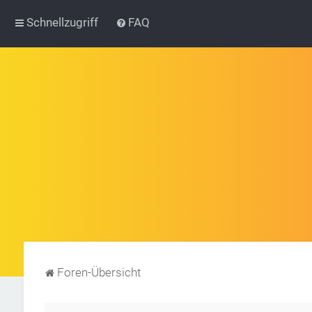
Schnellzugriff
FAQ
Foren-Übersicht