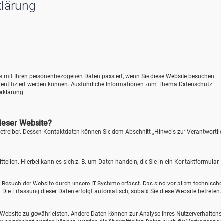
klärung
as mit Ihren personenbezogenen Daten passiert, wenn Sie diese Website besuchen.
identifiziert werden können. Ausführliche Informationen zum Thema Datenschutz
rklärung.
dieser Website?
betreiber. Dessen Kontaktdaten können Sie dem Abschnitt „Hinweis zur Verantwortl
eilen. Hierbei kann es sich z. B. um Daten handeln, die Sie in ein Kontaktformular
Besuch der Website durch unsere IT-Systeme erfasst. Das sind vor allem technisch
). Die Erfassung dieser Daten erfolgt automatisch, sobald Sie diese Website betreten.
der Website zu gewährleisten. Andere Daten können zur Analyse Ihres Nutzerverhalten