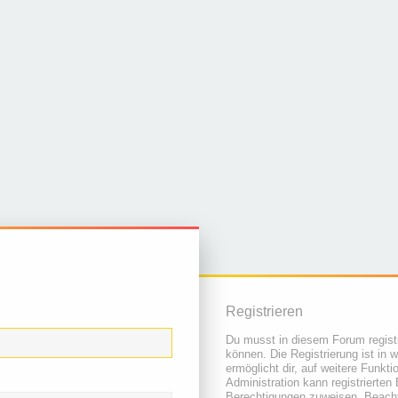
Registrieren
Du musst in diesem Forum registr
können. Die Registrierung ist in 
ermöglicht dir, auf weitere Funkt
Administration kann registrierten
Berechtigungen zuweisen. Beacht