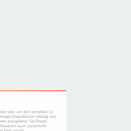
iert sein, um dich anmelden zu
wenigen Augenblicken erledigt und
ionen zuzugreifen. Die Board-
 Benutzern auch zusätzliche
e bitte unsere