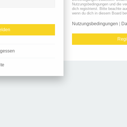
Nutzungsbedingungen und die ve
dich registrierst. Bitte beachte a
wenn du dich in diesem Board be
Nutzungsbedingungen
|
Da
Regi
rgessen
ite