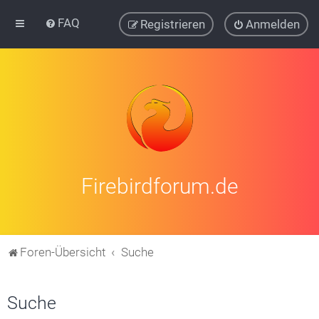
FAQ
Registrieren
Anmelden
Firebirdforum.de
Foren-Übersicht
Suche
Suche