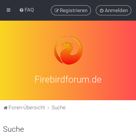
FAQ
Registrieren
Anmelden
Firebirdforum.de
Foren-Übersicht
Suche
Suche