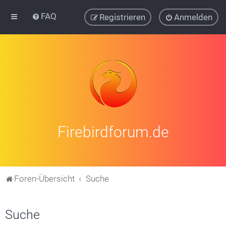
FAQ
Registrieren
Anmelden
Firebirdforum.de
Foren-Übersicht
Suche
Suche