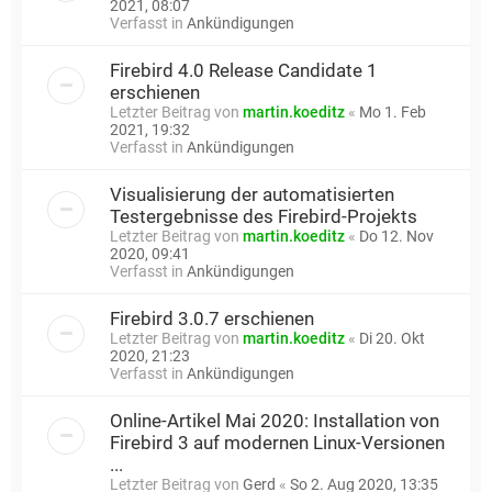
2021, 08:07
Verfasst in
Ankündigungen
Firebird 4.0 Release Candidate 1
erschienen
Letzter Beitrag von
martin.koeditz
«
Mo 1. Feb
2021, 19:32
Verfasst in
Ankündigungen
Visualisierung der automatisierten
Testergebnisse des Firebird-Projekts
Letzter Beitrag von
martin.koeditz
«
Do 12. Nov
2020, 09:41
Verfasst in
Ankündigungen
Firebird 3.0.7 erschienen
Letzter Beitrag von
martin.koeditz
«
Di 20. Okt
2020, 21:23
Verfasst in
Ankündigungen
Online-Artikel Mai 2020: Installation von
Firebird 3 auf modernen Linux-Versionen
...
Letzter Beitrag von
Gerd
«
So 2. Aug 2020, 13:35