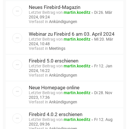
Neues Firebird-Magazin
Letzter Beitrag von
martin.koeditz
«
Di 26. Mär
2024, 09:24
Verfasst in
Ankündigungen
Webinar zu Firebird 6 am 03. April 2024
Letzter Beitrag von
martin.koeditz
«
Mi 20. Mär
2024, 10:48
Verfasst in
Meetings
Firebird 5.0 erschienen
Letzter Beitrag von
martin.koeditz
«
Fr 12. Jan
2024, 16:22
Verfasst in
Ankündigungen
Neue Homepage online
Letzter Beitrag von
martin.koeditz
«
Di 28. Nov
2023, 17:36
Verfasst in
Ankündigungen
Firebird 4.0.2 erschienen
Letzter Beitrag von
martin.koeditz
«
Fr 12. Aug
2022, 09:36
Verfasst in
Ankündigungen