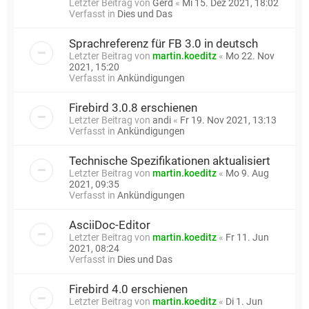
Letzter Beitrag von
Gerd
«
Mi 15. Dez 2021, 18:02
Verfasst in
Dies und Das
Sprachreferenz für FB 3.0 in deutsch
Letzter Beitrag von
martin.koeditz
«
Mo 22. Nov
2021, 15:20
Verfasst in
Ankündigungen
Firebird 3.0.8 erschienen
Letzter Beitrag von
andi
«
Fr 19. Nov 2021, 13:13
Verfasst in
Ankündigungen
Technische Spezifikationen aktualisiert
Letzter Beitrag von
martin.koeditz
«
Mo 9. Aug
2021, 09:35
Verfasst in
Ankündigungen
AsciiDoc-Editor
Letzter Beitrag von
martin.koeditz
«
Fr 11. Jun
2021, 08:24
Verfasst in
Dies und Das
Firebird 4.0 erschienen
Letzter Beitrag von
martin.koeditz
«
Di 1. Jun