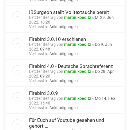
IBSurgeon stellt Volltextsuche bereit
Letzter Beitrag von
martin.koeditz
«
Mi 29. Jun
2022, 10:26
Verfasst in
Ankündigungen
Firebird 3.0.10 erschienen
Letzter Beitrag von
martin.koeditz
«
Do 9. Jun
2022, 09:48
Verfasst in
Ankündigungen
Firebird 4.0 - Deutsche Sprachreferenz
Letzter Beitrag von
martin.koeditz
«
Do 28. Apr
2022, 09:20
Verfasst in
Ankündigungen
Firebird 3.0.9
Letzter Beitrag von
martin.koeditz
«
Mo 14. Feb
2022, 16:40
Verfasst in
Ankündigungen
Für Euch auf Youtube gesehen und
gehört ...