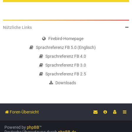
Nützliche Links
Firebird-Homepage
Sprachreferenz FB 5.0 (Englisch)
Sprachreferenz FB 4.0
Sprachreferenz FB 3.0
Sprachreferenz FB 2.5
Downloads
Foren-Übersicht
Powered by
phpBB
™
Deutsche Übersetzung durch
phpBB.de