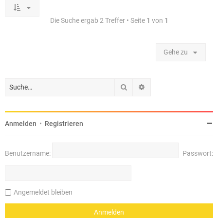
Die Suche ergab 2 Treffer • Seite
1
von
1
Gehe zu
Suche
Erweiterte Suche
Anmelden
•
Registrieren
Benutzername:
Passwort:
Angemeldet bleiben