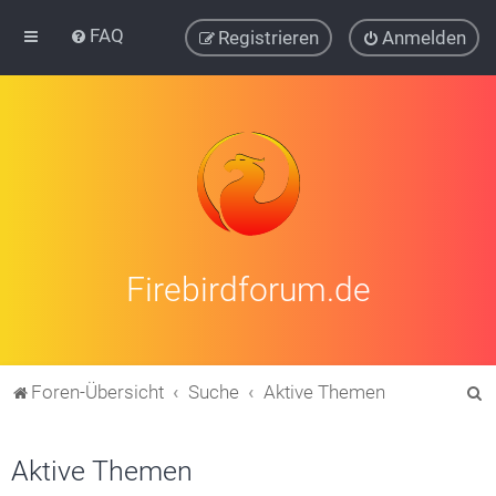
FAQ
Registrieren
Anmelden
Firebirdforum.de
S
Foren-Übersicht
Suche
Aktive Themen
u
c
Aktive Themen
h