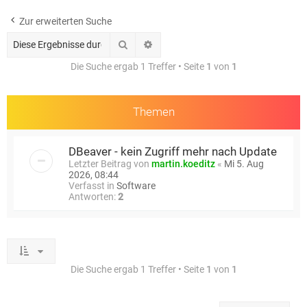
e
Zur erweiterten Suche
Suche
Erweiterte Suche
Die Suche ergab 1 Treffer • Seite
1
von
1
Themen
DBeaver - kein Zugriff mehr nach Update
Letzter Beitrag von
martin.koeditz
«
Mi 5. Aug
2026, 08:44
Verfasst in
Software
Antworten:
2
Die Suche ergab 1 Treffer • Seite
1
von
1