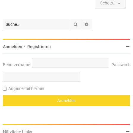
Gehe zu
Suche
Erweiterte Suche
Anmelden
•
Registrieren
Benutzername:
Passwort:
Angemeldet bleiben
Nützliche Links