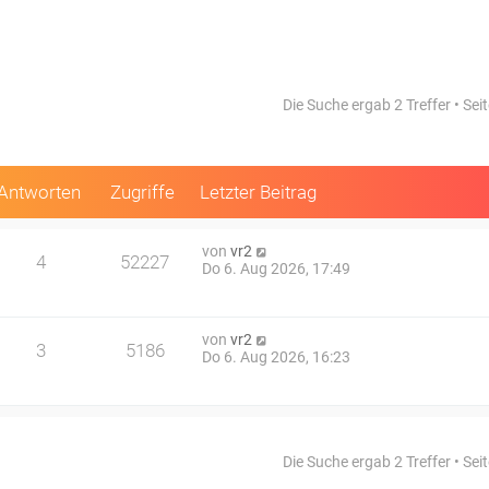
Die Suche ergab 2 Treffer • Sei
Antworten
Zugriffe
Letzter Beitrag
von
vr2
4
52227
Do 6. Aug 2026, 17:49
von
vr2
3
5186
Do 6. Aug 2026, 16:23
Die Suche ergab 2 Treffer • Sei