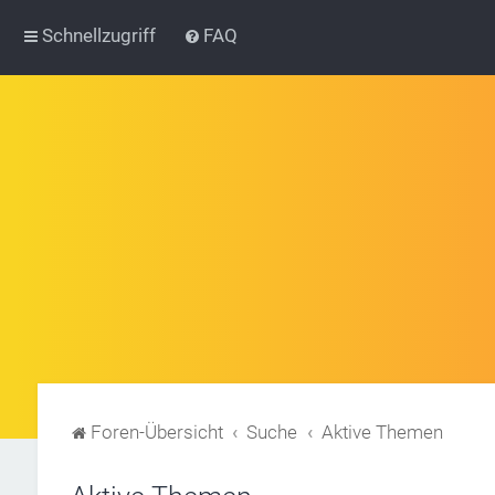
Schnellzugriff
FAQ
Foren-Übersicht
Suche
Aktive Themen