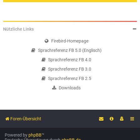
Nützliche Links
Firebird-Homepage
Sprachreferenz FB 5.0 (Englisch)
Sprachreferenz FB 4.0
Sprachreferenz FB 3.0
Sprachreferenz FB 2.5
Downloads
Foren-Übersicht
Powered by
phpBB
™
Deutsche Übersetzung durch
phpBB.de