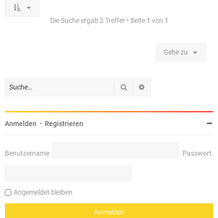
Die Suche ergab 2 Treffer • Seite
1
von
1
Gehe zu
Suche
Erweiterte Suche
Anmelden
•
Registrieren
Benutzername:
Passwort:
Angemeldet bleiben