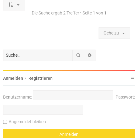
Die Suche ergab 2 Treffer • Seite
1
von
1
Gehe zu
Suche
Erweiterte Suche
Anmelden
•
Registrieren
Benutzername:
Passwort:
Angemeldet bleiben