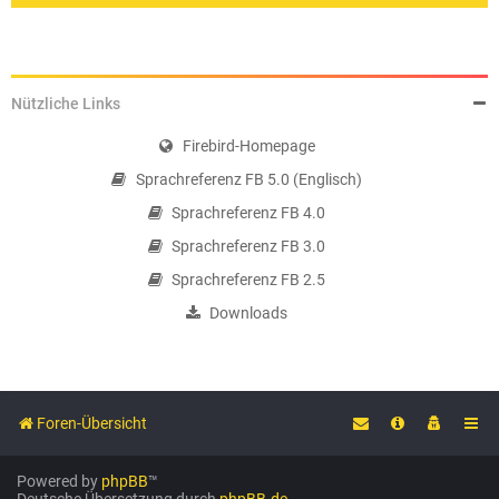
Nützliche Links
Firebird-Homepage
Sprachreferenz FB 5.0 (Englisch)
Sprachreferenz FB 4.0
Sprachreferenz FB 3.0
Sprachreferenz FB 2.5
Downloads
Foren-Übersicht
Powered by
phpBB
™
Deutsche Übersetzung durch
phpBB.de