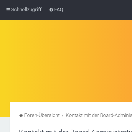
Schnellzugriff
FAQ
Foren-Übersicht
Kontakt mit der Board-Admini