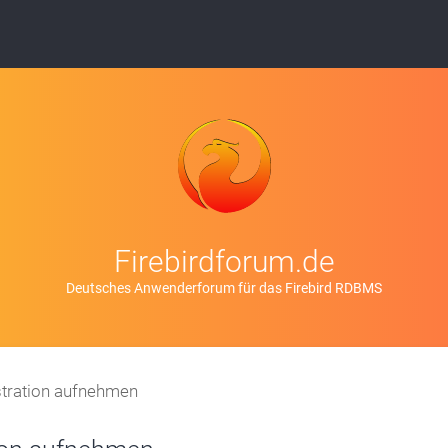
Firebirdforum.de
Deutsches Anwenderforum für das Firebird RDBMS
stration aufnehmen