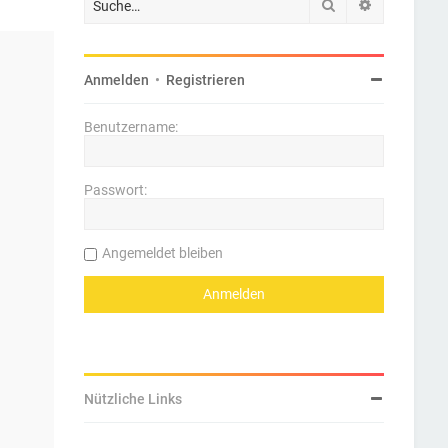
Suche
Erweiterte 
Anmelden
•
Registrieren
Benutzername:
Passwort:
Angemeldet bleiben
Nützliche Links