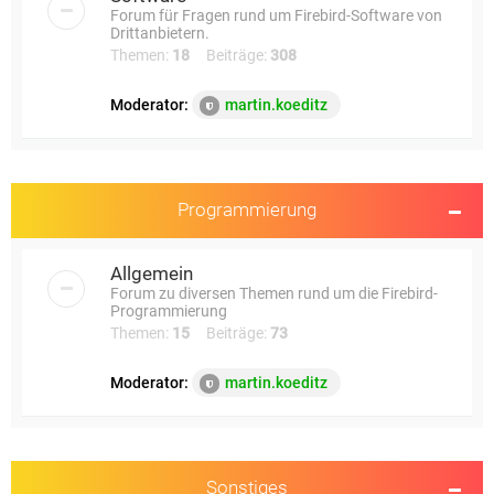
Forum für Fragen rund um Firebird-Software von
Drittanbietern.
Themen:
18
Beiträge:
308
Moderator:
martin.koeditz
Programmierung
Allgemein
Forum zu diversen Themen rund um die Firebird-
Programmierung
Themen:
15
Beiträge:
73
Moderator:
martin.koeditz
Sonstiges