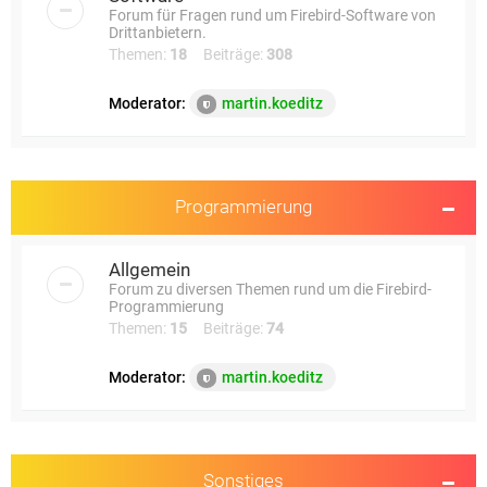
Forum für Fragen rund um Firebird-Software von
Drittanbietern.
Themen:
18
Beiträge:
308
Moderator:
martin.koeditz
Programmierung
Allgemein
Forum zu diversen Themen rund um die Firebird-
Programmierung
Themen:
15
Beiträge:
74
Moderator:
martin.koeditz
Sonstiges