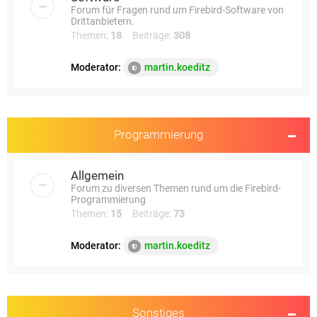
Forum für Fragen rund um Firebird-Software von
Drittanbietern.
Themen:
18
Beiträge:
308
Moderator:
martin.koeditz
Programmierung
Allgemein
Forum zu diversen Themen rund um die Firebird-
Programmierung
Themen:
15
Beiträge:
73
Moderator:
martin.koeditz
Sonstiges