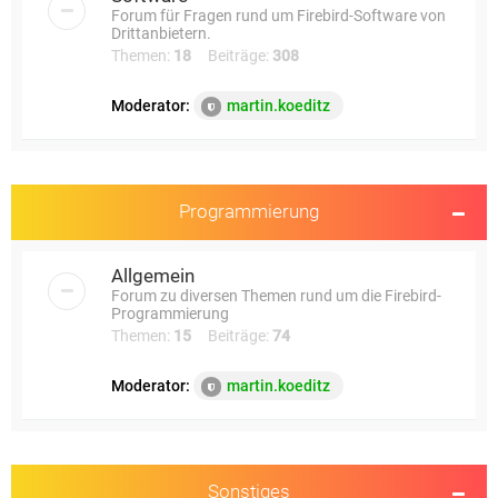
Forum für Fragen rund um Firebird-Software von
Drittanbietern.
Themen:
18
Beiträge:
308
Moderator:
martin.koeditz
Programmierung
Allgemein
Forum zu diversen Themen rund um die Firebird-
Programmierung
Themen:
15
Beiträge:
74
Moderator:
martin.koeditz
Sonstiges