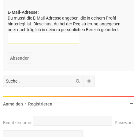
e
E-Mail-Adresse:
Du musst die E-Mail-Adresse angeben, die in deinem Profil
hinterlegt ist. Diese hast du bei der Registrierung angegeben
oder nachträglich in deinem persönlichen Bereich geändert.
Suche
Erweiterte Suche
Anmelden
•
Registrieren
Benutzername:
Passwort: