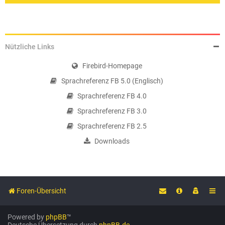
Nützliche Links
Firebird-Homepage
Sprachreferenz FB 5.0 (Englisch)
Sprachreferenz FB 4.0
Sprachreferenz FB 3.0
Sprachreferenz FB 2.5
Downloads
Foren-Übersicht
Powered by
phpBB
™
Deutsche Übersetzung durch
phpBB.de