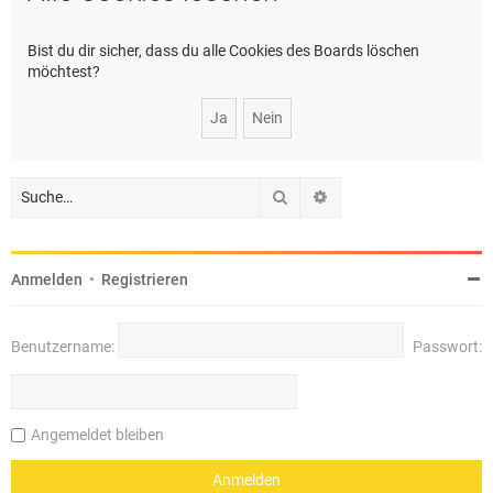
e
Bist du dir sicher, dass du alle Cookies des Boards löschen
möchtest?
Suche
Erweiterte Suche
Anmelden
•
Registrieren
Benutzername:
Passwort:
Angemeldet bleiben