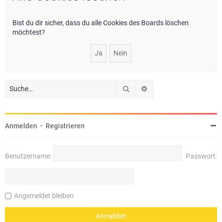
e
Bist du dir sicher, dass du alle Cookies des Boards löschen
möchtest?
Suche
Erweiterte Suche
Anmelden
•
Registrieren
Benutzername:
Passwort:
Angemeldet bleiben