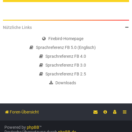
Nützliche Links
Firebird-Homepage
Sprachreferenz FB 5.0 (Englisch)
Sprachreferenz FB 4.0
Sprachreferenz FB 3.0
Sprachreferenz FB 2.5
Downloads
Foren-Übersicht
Powered by
phpBB
™
Deutsche Übersetzung durch
phpBB.de