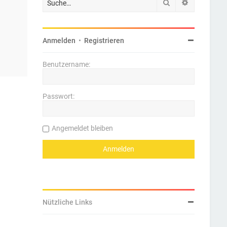
Suche
Erweiterte 
Anmelden
•
Registrieren
Benutzername:
Passwort:
Angemeldet bleiben
Nützliche Links