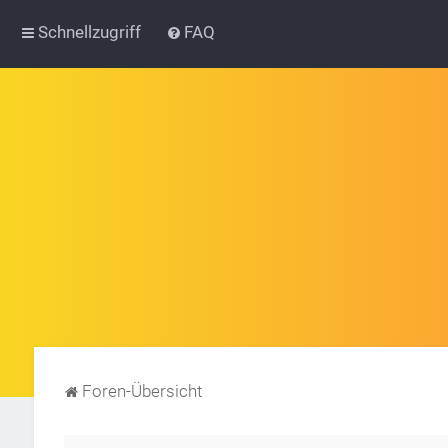
Schnellzugriff
FAQ
Foren-Übersicht