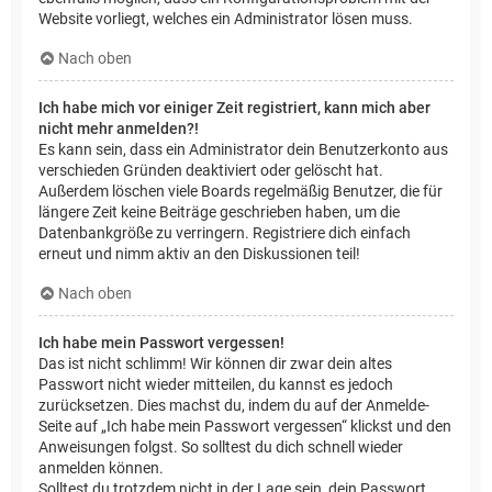
Website vorliegt, welches ein Administrator lösen muss.
Nach oben
Ich habe mich vor einiger Zeit registriert, kann mich aber
nicht mehr anmelden?!
Es kann sein, dass ein Administrator dein Benutzerkonto aus
verschieden Gründen deaktiviert oder gelöscht hat.
Außerdem löschen viele Boards regelmäßig Benutzer, die für
längere Zeit keine Beiträge geschrieben haben, um die
Datenbankgröße zu verringern. Registriere dich einfach
erneut und nimm aktiv an den Diskussionen teil!
Nach oben
Ich habe mein Passwort vergessen!
Das ist nicht schlimm! Wir können dir zwar dein altes
Passwort nicht wieder mitteilen, du kannst es jedoch
zurücksetzen. Dies machst du, indem du auf der Anmelde-
Seite auf „Ich habe mein Passwort vergessen“ klickst und den
Anweisungen folgst. So solltest du dich schnell wieder
anmelden können.
Solltest du trotzdem nicht in der Lage sein, dein Passwort