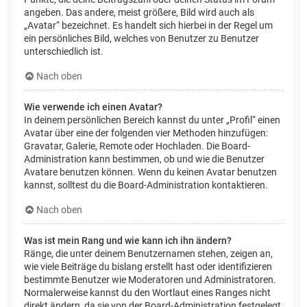
angeben. Das andere, meist größere, Bild wird auch als
„Avatar“ bezeichnet. Es handelt sich hierbei in der Regel um
ein persönliches Bild, welches von Benutzer zu Benutzer
unterschiedlich ist.
Nach oben
Wie verwende ich einen Avatar?
In deinem persönlichen Bereich kannst du unter „Profil“ einen
Avatar über eine der folgenden vier Methoden hinzufügen:
Gravatar, Galerie, Remote oder Hochladen. Die Board-
Administration kann bestimmen, ob und wie die Benutzer
Avatare benutzen können. Wenn du keinen Avatar benutzen
kannst, solltest du die Board-Administration kontaktieren.
Nach oben
Was ist mein Rang und wie kann ich ihn ändern?
Ränge, die unter deinem Benutzernamen stehen, zeigen an,
wie viele Beiträge du bislang erstellt hast oder identifizieren
bestimmte Benutzer wie Moderatoren und Administratoren.
Normalerweise kannst du den Wortlaut eines Ranges nicht
direkt ändern, da sie von der Board-Administration festgelegt