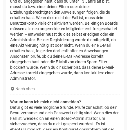
und du angegeben hast, dass du unter 13 Jahre alt bist,
musst du bzw. einer deiner Eltern oder deiner
Erziehungsberechtigten den Anweisungen folgen, die du
erhalten hast. Wenn dies nicht der Fall ist, muss dein
Benutzerkonto vielleicht aktiviert werden. Bei einigen Boards
müssen alle neu angemeldeten Mitglieder erst freigeschaltet
werden – entweder musst du dies selbst erledigen oder ein
Administrator. Bei der Registrierung wurde dir mitgeteilt, ob
eine Aktivierung nötig ist oder nicht. Wenn du eine E-Mail
erhalten hast, folge den dort enthaltenen Anweisungen.
Ansonsten prüfe, ob du deine E-Mail-Adresse korrekt
eingegeben hast oder die E-Mail von einem Spam-Filter
blockiert wurde. Wenn du dir sicher bist, dass deine E-Mail-
Adresse korrekt eingegeben wurde, dann kontaktiere einen
Administrator.
Nach oben
Warum kann ich mich nicht anmelden?
Dafür gibt es viele mögliche Gründe. Prüfe zunächst, ob dein
Benutzername und dein Passwort richtig sind. Wenn dies der
Fall ist, wende dich an einen Board-Administrator, um
sicherzugehen, dass du nicht gesperrt wurdest. Es ist
ebenfalls möglich, dass ein Konfigurationsproblem mit der