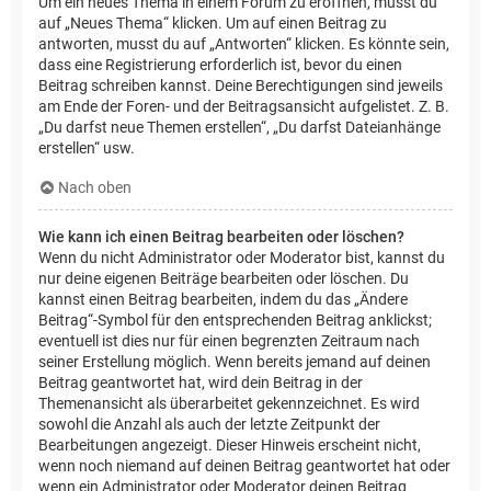
Um ein neues Thema in einem Forum zu eröffnen, musst du
auf „Neues Thema“ klicken. Um auf einen Beitrag zu
antworten, musst du auf „Antworten“ klicken. Es könnte sein,
dass eine Registrierung erforderlich ist, bevor du einen
Beitrag schreiben kannst. Deine Berechtigungen sind jeweils
am Ende der Foren- und der Beitragsansicht aufgelistet. Z. B.
„Du darfst neue Themen erstellen“, „Du darfst Dateianhänge
erstellen“ usw.
Nach oben
Wie kann ich einen Beitrag bearbeiten oder löschen?
Wenn du nicht Administrator oder Moderator bist, kannst du
nur deine eigenen Beiträge bearbeiten oder löschen. Du
kannst einen Beitrag bearbeiten, indem du das „Ändere
Beitrag“-Symbol für den entsprechenden Beitrag anklickst;
eventuell ist dies nur für einen begrenzten Zeitraum nach
seiner Erstellung möglich. Wenn bereits jemand auf deinen
Beitrag geantwortet hat, wird dein Beitrag in der
Themenansicht als überarbeitet gekennzeichnet. Es wird
sowohl die Anzahl als auch der letzte Zeitpunkt der
Bearbeitungen angezeigt. Dieser Hinweis erscheint nicht,
wenn noch niemand auf deinen Beitrag geantwortet hat oder
wenn ein Administrator oder Moderator deinen Beitrag