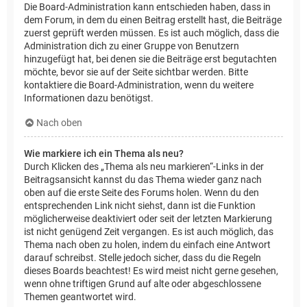
Die Board-Administration kann entschieden haben, dass in
dem Forum, in dem du einen Beitrag erstellt hast, die Beiträge
zuerst geprüft werden müssen. Es ist auch möglich, dass die
Administration dich zu einer Gruppe von Benutzern
hinzugefügt hat, bei denen sie die Beiträge erst begutachten
möchte, bevor sie auf der Seite sichtbar werden. Bitte
kontaktiere die Board-Administration, wenn du weitere
Informationen dazu benötigst.
Nach oben
Wie markiere ich ein Thema als neu?
Durch Klicken des „Thema als neu markieren“-Links in der
Beitragsansicht kannst du das Thema wieder ganz nach
oben auf die erste Seite des Forums holen. Wenn du den
entsprechenden Link nicht siehst, dann ist die Funktion
möglicherweise deaktiviert oder seit der letzten Markierung
ist nicht genügend Zeit vergangen. Es ist auch möglich, das
Thema nach oben zu holen, indem du einfach eine Antwort
darauf schreibst. Stelle jedoch sicher, dass du die Regeln
dieses Boards beachtest! Es wird meist nicht gerne gesehen,
wenn ohne triftigen Grund auf alte oder abgeschlossene
Themen geantwortet wird.