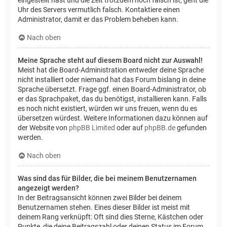
Uhr des Servers vermutlich falsch. Kontaktiere einen
Administrator, damit er das Problem beheben kann.
Nach oben
Meine Sprache steht auf diesem Board nicht zur Auswahl!
Meist hat die Board-Administration entweder deine Sprache
nicht installiert oder niemand hat das Forum bislang in deine
Sprache übersetzt. Frage ggf. einen Board-Administrator, ob
er das Sprachpaket, das du benötigst, installieren kann. Falls
es noch nicht existiert, würden wir uns freuen, wenn du es
übersetzen würdest. Weitere Informationen dazu können auf
der Website von
phpBB Limited
oder auf
phpBB.de
gefunden
werden.
Nach oben
Was sind das für Bilder, die bei meinem Benutzernamen
angezeigt werden?
In der Beitragsansicht können zwei Bilder bei deinem
Benutzernamen stehen. Eines dieser Bilder ist meist mit
deinem Rang verknüpft: Oft sind dies Sterne, Kästchen oder
Punkte, die deine Beitragszahl oder deinen Status im Forum