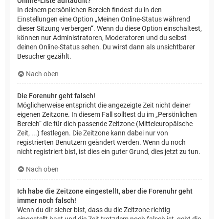
Online-Liste auftaucht?
In deinem persönlichen Bereich findest du in den
Einstellungen eine Option „Meinen Online-Status während
dieser Sitzung verbergen“. Wenn du diese Option einschaltest,
können nur Administratoren, Moderatoren und du selbst
deinen Online-Status sehen. Du wirst dann als unsichtbarer
Besucher gezählt.
Nach oben
Die Forenuhr geht falsch!
Möglicherweise entspricht die angezeigte Zeit nicht deiner
eigenen Zeitzone. In diesem Fall solltest du im „Persönlichen
Bereich“ die für dich passende Zeitzone (Mitteleuropäische
Zeit, ...) festlegen. Die Zeitzone kann dabei nur von
registrierten Benutzern geändert werden. Wenn du noch
nicht registriert bist, ist dies ein guter Grund, dies jetzt zu tun.
Nach oben
Ich habe die Zeitzone eingestellt, aber die Forenuhr geht
immer noch falsch!
Wenn du dir sicher bist, dass du die Zeitzone richtig
eingestellt hast und die Zeit trotzdem noch falsch ist, geht die