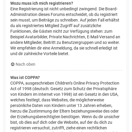
Wozu muss ich mich registrieren?
Eine Registrierung ist nicht unbedingt zwingend. Die Board-
Administration dieses Forums entscheidet, ob du registriert
sein musst, um Beiträge zu schreiben. Auf jeden Fall erhältst
du als registriertes Mitglied Zugriff auf zusätzliche
Funktionen, die Gästen nicht zur Verfügung stehen: zum
Beispiel Avatarbilder, Private Nachrichten, E-Mail-Versand an
andere Mitglieder, Beitritt zu Benutzergruppen und so weiter.
Wir empfehlen dir eine Anmeldung, da sie schnell erledigt ist
und dir zahlreiche Vorteile bietet.
Nach oben
Was ist COPPA?
COPPA, ausgeschrieben Children’s Online Privacy Protection
Act of 1998 (deutsch: Gesetz zum Schutz der Privatsphäre
von Kindern im Internet von 1998) ist ein Gesetz in den USA,
welches festlegt, dass Websites, die möglicherweise
persönliche Daten von Kindern unter 13 Jahren erheben,
hierzu die Zustimmung der Eltern beziehungsweise des oder
der Erziehungsberechtigten benötigen. Wenn du dir unsicher
bist, ob dies auf dich oder die Website, auf der du dich zu
registrieren versuchst, zutrifft, ziehe einen rechtlichen