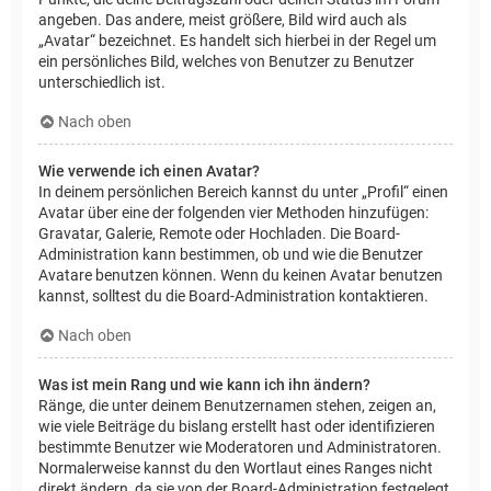
angeben. Das andere, meist größere, Bild wird auch als
„Avatar“ bezeichnet. Es handelt sich hierbei in der Regel um
ein persönliches Bild, welches von Benutzer zu Benutzer
unterschiedlich ist.
Nach oben
Wie verwende ich einen Avatar?
In deinem persönlichen Bereich kannst du unter „Profil“ einen
Avatar über eine der folgenden vier Methoden hinzufügen:
Gravatar, Galerie, Remote oder Hochladen. Die Board-
Administration kann bestimmen, ob und wie die Benutzer
Avatare benutzen können. Wenn du keinen Avatar benutzen
kannst, solltest du die Board-Administration kontaktieren.
Nach oben
Was ist mein Rang und wie kann ich ihn ändern?
Ränge, die unter deinem Benutzernamen stehen, zeigen an,
wie viele Beiträge du bislang erstellt hast oder identifizieren
bestimmte Benutzer wie Moderatoren und Administratoren.
Normalerweise kannst du den Wortlaut eines Ranges nicht
direkt ändern, da sie von der Board-Administration festgelegt