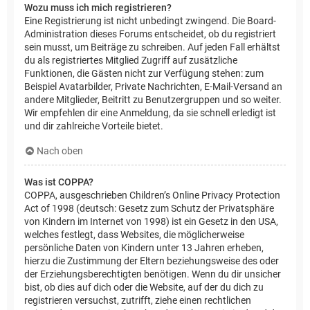
Wozu muss ich mich registrieren?
Eine Registrierung ist nicht unbedingt zwingend. Die Board-
Administration dieses Forums entscheidet, ob du registriert
sein musst, um Beiträge zu schreiben. Auf jeden Fall erhältst
du als registriertes Mitglied Zugriff auf zusätzliche
Funktionen, die Gästen nicht zur Verfügung stehen: zum
Beispiel Avatarbilder, Private Nachrichten, E-Mail-Versand an
andere Mitglieder, Beitritt zu Benutzergruppen und so weiter.
Wir empfehlen dir eine Anmeldung, da sie schnell erledigt ist
und dir zahlreiche Vorteile bietet.
Nach oben
Was ist COPPA?
COPPA, ausgeschrieben Children’s Online Privacy Protection
Act of 1998 (deutsch: Gesetz zum Schutz der Privatsphäre
von Kindern im Internet von 1998) ist ein Gesetz in den USA,
welches festlegt, dass Websites, die möglicherweise
persönliche Daten von Kindern unter 13 Jahren erheben,
hierzu die Zustimmung der Eltern beziehungsweise des oder
der Erziehungsberechtigten benötigen. Wenn du dir unsicher
bist, ob dies auf dich oder die Website, auf der du dich zu
registrieren versuchst, zutrifft, ziehe einen rechtlichen