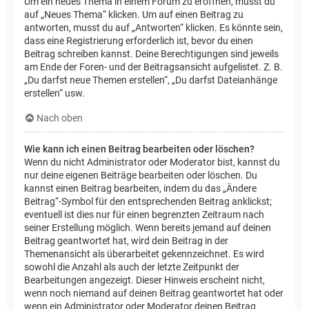
Um ein neues Thema in einem Forum zu eröffnen, musst du
auf „Neues Thema“ klicken. Um auf einen Beitrag zu
antworten, musst du auf „Antworten“ klicken. Es könnte sein,
dass eine Registrierung erforderlich ist, bevor du einen
Beitrag schreiben kannst. Deine Berechtigungen sind jeweils
am Ende der Foren- und der Beitragsansicht aufgelistet. Z. B.
„Du darfst neue Themen erstellen“, „Du darfst Dateianhänge
erstellen“ usw.
Nach oben
Wie kann ich einen Beitrag bearbeiten oder löschen?
Wenn du nicht Administrator oder Moderator bist, kannst du
nur deine eigenen Beiträge bearbeiten oder löschen. Du
kannst einen Beitrag bearbeiten, indem du das „Ändere
Beitrag“-Symbol für den entsprechenden Beitrag anklickst;
eventuell ist dies nur für einen begrenzten Zeitraum nach
seiner Erstellung möglich. Wenn bereits jemand auf deinen
Beitrag geantwortet hat, wird dein Beitrag in der
Themenansicht als überarbeitet gekennzeichnet. Es wird
sowohl die Anzahl als auch der letzte Zeitpunkt der
Bearbeitungen angezeigt. Dieser Hinweis erscheint nicht,
wenn noch niemand auf deinen Beitrag geantwortet hat oder
wenn ein Administrator oder Moderator deinen Beitrag