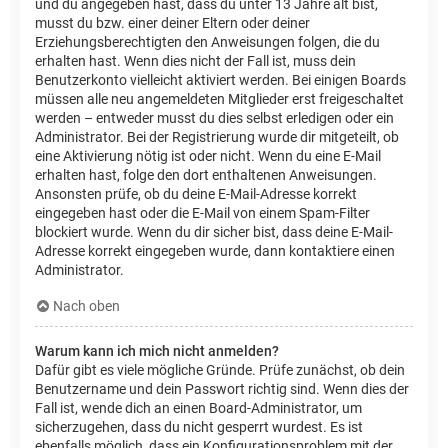
und du angegeben hast, dass du unter 13 Jahre alt bist,
musst du bzw. einer deiner Eltern oder deiner
Erziehungsberechtigten den Anweisungen folgen, die du
erhalten hast. Wenn dies nicht der Fall ist, muss dein
Benutzerkonto vielleicht aktiviert werden. Bei einigen Boards
müssen alle neu angemeldeten Mitglieder erst freigeschaltet
werden – entweder musst du dies selbst erledigen oder ein
Administrator. Bei der Registrierung wurde dir mitgeteilt, ob
eine Aktivierung nötig ist oder nicht. Wenn du eine E-Mail
erhalten hast, folge den dort enthaltenen Anweisungen.
Ansonsten prüfe, ob du deine E-Mail-Adresse korrekt
eingegeben hast oder die E-Mail von einem Spam-Filter
blockiert wurde. Wenn du dir sicher bist, dass deine E-Mail-
Adresse korrekt eingegeben wurde, dann kontaktiere einen
Administrator.
Nach oben
Warum kann ich mich nicht anmelden?
Dafür gibt es viele mögliche Gründe. Prüfe zunächst, ob dein
Benutzername und dein Passwort richtig sind. Wenn dies der
Fall ist, wende dich an einen Board-Administrator, um
sicherzugehen, dass du nicht gesperrt wurdest. Es ist
ebenfalls möglich, dass ein Konfigurationsproblem mit der