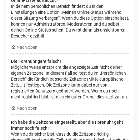
Online-Liste auftaucht?
In deinem persönlichen Bereich findest du in den
Einstellungen eine Option „Meinen Online-Status während
dieser Sitzung verbergen“. Wenn du diese Option einschaltest,
können nur Administratoren, Moderatoren und du selbst
deinen Online-Status sehen. Du wirst dann als unsichtbarer
Besucher gezählt.
Nach oben
Die Forenuhr geht falsch!
Möglicherweise entspricht die angezeigte Zeit nicht deiner
eigenen Zeitzone. In diesem Fall solltest du im „Persönlichen
Bereich“ die für dich passende Zeitzone (Mitteleuropäische
Zeit, ...) festlegen. Die Zeitzone kann dabei nur von
registrierten Benutzern geändert werden. Wenn du noch
nicht registriert bist, ist dies ein guter Grund, dies jetzt zu tun.
Nach oben
Ich habe die Zeitzone eingestellt, aber die Forenuhr geht
immer noch falsch!
Wenn du dir sicher bist, dass du die Zeitzone richtig
eingestellt hast und die Zeit trotzdem noch falsch ist, geht die