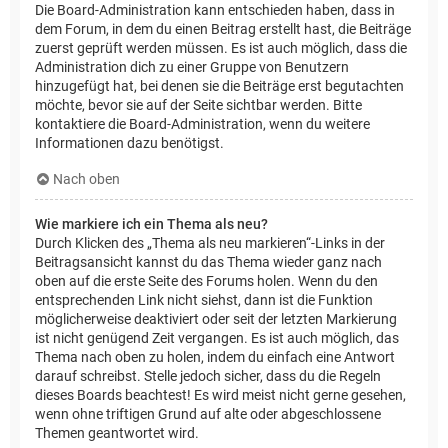
Die Board-Administration kann entschieden haben, dass in
dem Forum, in dem du einen Beitrag erstellt hast, die Beiträge
zuerst geprüft werden müssen. Es ist auch möglich, dass die
Administration dich zu einer Gruppe von Benutzern
hinzugefügt hat, bei denen sie die Beiträge erst begutachten
möchte, bevor sie auf der Seite sichtbar werden. Bitte
kontaktiere die Board-Administration, wenn du weitere
Informationen dazu benötigst.
Nach oben
Wie markiere ich ein Thema als neu?
Durch Klicken des „Thema als neu markieren“-Links in der
Beitragsansicht kannst du das Thema wieder ganz nach
oben auf die erste Seite des Forums holen. Wenn du den
entsprechenden Link nicht siehst, dann ist die Funktion
möglicherweise deaktiviert oder seit der letzten Markierung
ist nicht genügend Zeit vergangen. Es ist auch möglich, das
Thema nach oben zu holen, indem du einfach eine Antwort
darauf schreibst. Stelle jedoch sicher, dass du die Regeln
dieses Boards beachtest! Es wird meist nicht gerne gesehen,
wenn ohne triftigen Grund auf alte oder abgeschlossene
Themen geantwortet wird.