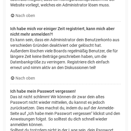
Website vorliegt, welches ein Administrator lösen muss.
Nach oben
Ich habe mich vor einiger Zeit registriert, kann mich aber
nicht mehr anmelden?!
Es kann sein, dass ein Administrator dein Benutzerkonto aus
verschieden Gründen deaktiviert oder gelöscht hat.
Außerdem löschen viele Boards regelmäßig Benutzer, die für
längere Zeit keine Beiträge geschrieben haben, um die
Datenbankgröße zu verringern. Registriere dich einfach
erneut und nimm aktiv an den Diskussionen teil!
Nach oben
Ich habe mein Passwort vergessen!
Das ist nicht schlimm! Wir können dir zwar dein altes
Passwort nicht wieder mitteilen, du kannst es jedoch
zurücksetzen. Dies machst du, indem du auf der Anmelde-
Seite auf „Ich habe mein Passwort vergessen“ klickst und den
Anweisungen folgst. So solltest du dich schnell wieder
anmelden können.
Solltest du trotzdem nicht in der Lage sein, dein Passwort