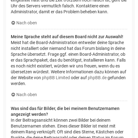
Uhr des Servers vermutlich falsch. Kontaktiere einen
Administrator, damit er das Problem beheben kann.
Nach oben
Meine Sprache steht auf diesem Board nicht zur Auswahl!
Meist hat die Board-Administration entweder deine Sprache
nicht installiert oder niemand hat das Forum bislang in deine
Sprache übersetzt. Frage ggf. einen Board-Administrator, ob
er das Sprachpaket, das du benötigst, installieren kann. Falls
es noch nicht existiert, würden wir uns freuen, wenn du es
übersetzen würdest. Weitere Informationen dazu können auf
der Website von
phpBB Limited
oder auf
phpBB.de
gefunden
werden.
Nach oben
Was sind das für Bilder, die bei meinem Benutzernamen
angezeigt werden?
In der Beitragsansicht können zwei Bilder bei deinem
Benutzernamen stehen. Eines dieser Bilder ist meist mit
deinem Rang verknüpft: Oft sind dies Sterne, Kästchen oder
Punkte, die deine Beitragszahl oder deinen Status im Forum