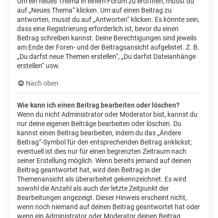
Um ein neues Thema in einem Forum zu eröffnen, musst du
auf „Neues Thema“ klicken. Um auf einen Beitrag zu
antworten, musst du auf „Antworten“ klicken. Es könnte sein,
dass eine Registrierung erforderlich ist, bevor du einen
Beitrag schreiben kannst. Deine Berechtigungen sind jeweils
am Ende der Foren- und der Beitragsansicht aufgelistet. Z. B.
„Du darfst neue Themen erstellen“, „Du darfst Dateianhänge
erstellen“ usw.
Nach oben
Wie kann ich einen Beitrag bearbeiten oder löschen?
Wenn du nicht Administrator oder Moderator bist, kannst du
nur deine eigenen Beiträge bearbeiten oder löschen. Du
kannst einen Beitrag bearbeiten, indem du das „Ändere
Beitrag“-Symbol für den entsprechenden Beitrag anklickst;
eventuell ist dies nur für einen begrenzten Zeitraum nach
seiner Erstellung möglich. Wenn bereits jemand auf deinen
Beitrag geantwortet hat, wird dein Beitrag in der
Themenansicht als überarbeitet gekennzeichnet. Es wird
sowohl die Anzahl als auch der letzte Zeitpunkt der
Bearbeitungen angezeigt. Dieser Hinweis erscheint nicht,
wenn noch niemand auf deinen Beitrag geantwortet hat oder
wenn ein Administrator oder Moderator deinen Beitrag