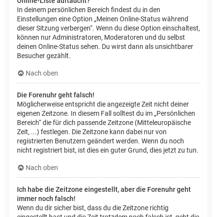
Online-Liste auftaucht?
In deinem persönlichen Bereich findest du in den
Einstellungen eine Option „Meinen Online-Status während
dieser Sitzung verbergen“. Wenn du diese Option einschaltest,
können nur Administratoren, Moderatoren und du selbst
deinen Online-Status sehen. Du wirst dann als unsichtbarer
Besucher gezählt.
Nach oben
Die Forenuhr geht falsch!
Möglicherweise entspricht die angezeigte Zeit nicht deiner
eigenen Zeitzone. In diesem Fall solltest du im „Persönlichen
Bereich“ die für dich passende Zeitzone (Mitteleuropäische
Zeit, ...) festlegen. Die Zeitzone kann dabei nur von
registrierten Benutzern geändert werden. Wenn du noch
nicht registriert bist, ist dies ein guter Grund, dies jetzt zu tun.
Nach oben
Ich habe die Zeitzone eingestellt, aber die Forenuhr geht
immer noch falsch!
Wenn du dir sicher bist, dass du die Zeitzone richtig
eingestellt hast und die Zeit trotzdem noch falsch ist, geht die