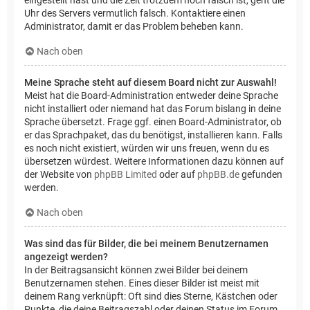
Uhr des Servers vermutlich falsch. Kontaktiere einen
Administrator, damit er das Problem beheben kann.
Nach oben
Meine Sprache steht auf diesem Board nicht zur Auswahl!
Meist hat die Board-Administration entweder deine Sprache
nicht installiert oder niemand hat das Forum bislang in deine
Sprache übersetzt. Frage ggf. einen Board-Administrator, ob
er das Sprachpaket, das du benötigst, installieren kann. Falls
es noch nicht existiert, würden wir uns freuen, wenn du es
übersetzen würdest. Weitere Informationen dazu können auf
der Website von
phpBB Limited
oder auf
phpBB.de
gefunden
werden.
Nach oben
Was sind das für Bilder, die bei meinem Benutzernamen
angezeigt werden?
In der Beitragsansicht können zwei Bilder bei deinem
Benutzernamen stehen. Eines dieser Bilder ist meist mit
deinem Rang verknüpft: Oft sind dies Sterne, Kästchen oder
Punkte, die deine Beitragszahl oder deinen Status im Forum