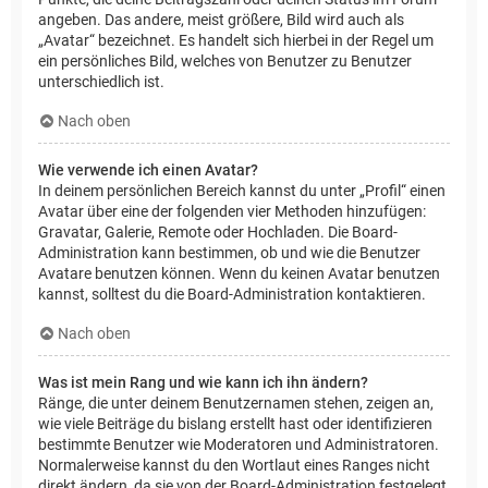
angeben. Das andere, meist größere, Bild wird auch als
„Avatar“ bezeichnet. Es handelt sich hierbei in der Regel um
ein persönliches Bild, welches von Benutzer zu Benutzer
unterschiedlich ist.
Nach oben
Wie verwende ich einen Avatar?
In deinem persönlichen Bereich kannst du unter „Profil“ einen
Avatar über eine der folgenden vier Methoden hinzufügen:
Gravatar, Galerie, Remote oder Hochladen. Die Board-
Administration kann bestimmen, ob und wie die Benutzer
Avatare benutzen können. Wenn du keinen Avatar benutzen
kannst, solltest du die Board-Administration kontaktieren.
Nach oben
Was ist mein Rang und wie kann ich ihn ändern?
Ränge, die unter deinem Benutzernamen stehen, zeigen an,
wie viele Beiträge du bislang erstellt hast oder identifizieren
bestimmte Benutzer wie Moderatoren und Administratoren.
Normalerweise kannst du den Wortlaut eines Ranges nicht
direkt ändern, da sie von der Board-Administration festgelegt