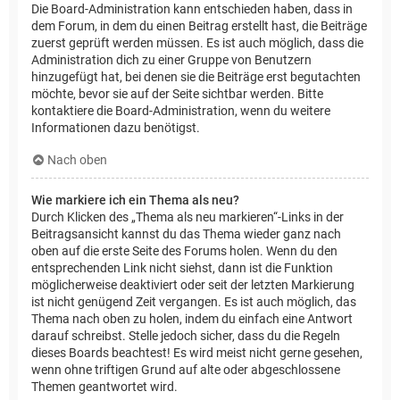
Die Board-Administration kann entschieden haben, dass in
dem Forum, in dem du einen Beitrag erstellt hast, die Beiträge
zuerst geprüft werden müssen. Es ist auch möglich, dass die
Administration dich zu einer Gruppe von Benutzern
hinzugefügt hat, bei denen sie die Beiträge erst begutachten
möchte, bevor sie auf der Seite sichtbar werden. Bitte
kontaktiere die Board-Administration, wenn du weitere
Informationen dazu benötigst.
Nach oben
Wie markiere ich ein Thema als neu?
Durch Klicken des „Thema als neu markieren“-Links in der
Beitragsansicht kannst du das Thema wieder ganz nach
oben auf die erste Seite des Forums holen. Wenn du den
entsprechenden Link nicht siehst, dann ist die Funktion
möglicherweise deaktiviert oder seit der letzten Markierung
ist nicht genügend Zeit vergangen. Es ist auch möglich, das
Thema nach oben zu holen, indem du einfach eine Antwort
darauf schreibst. Stelle jedoch sicher, dass du die Regeln
dieses Boards beachtest! Es wird meist nicht gerne gesehen,
wenn ohne triftigen Grund auf alte oder abgeschlossene
Themen geantwortet wird.