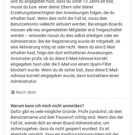
und du angegeben hast, dass du unter 13 Jahre alt bist,
musst du bzw. einer deiner Eltern oder deiner
Erziehungsberechtigten den Anweisungen folgen, die du
erhalten hast. Wenn dies nicht der Fall ist, muss dein
Benutzerkonto vielleicht aktiviert werden. Bei einigen Boards
müssen alle neu angemeldeten Mitglieder erst freigeschaltet
werden – entweder musst du dies selbst erledigen oder ein
Administrator. Bei der Registrierung wurde dir mitgeteilt, ob
eine Aktivierung nötig ist oder nicht. Wenn du eine E-Mail
erhalten hast, folge den dort enthaltenen Anweisungen.
Ansonsten prüfe, ob du deine E-Mail-Adresse korrekt
eingegeben hast oder die E-Mail von einem Spam-Filter
blockiert wurde. Wenn du dir sicher bist, dass deine E-Mail-
Adresse korrekt eingegeben wurde, dann kontaktiere einen
Administrator.
Nach oben
Warum kann ich mich nicht anmelden?
Dafür gibt es viele mögliche Gründe. Prüfe zunächst, ob dein
Benutzername und dein Passwort richtig sind. Wenn dies der
Fall ist, wende dich an einen Board-Administrator, um
sicherzugehen, dass du nicht gesperrt wurdest. Es ist
ebenfalls möglich, dass ein Konfigurationsproblem mit der