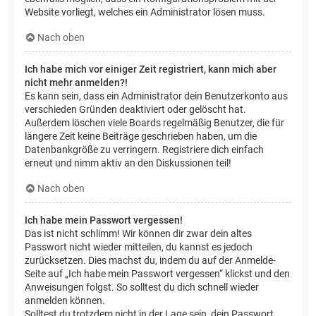
Website vorliegt, welches ein Administrator lösen muss.
Nach oben
Ich habe mich vor einiger Zeit registriert, kann mich aber
nicht mehr anmelden?!
Es kann sein, dass ein Administrator dein Benutzerkonto aus
verschieden Gründen deaktiviert oder gelöscht hat.
Außerdem löschen viele Boards regelmäßig Benutzer, die für
längere Zeit keine Beiträge geschrieben haben, um die
Datenbankgröße zu verringern. Registriere dich einfach
erneut und nimm aktiv an den Diskussionen teil!
Nach oben
Ich habe mein Passwort vergessen!
Das ist nicht schlimm! Wir können dir zwar dein altes
Passwort nicht wieder mitteilen, du kannst es jedoch
zurücksetzen. Dies machst du, indem du auf der Anmelde-
Seite auf „Ich habe mein Passwort vergessen“ klickst und den
Anweisungen folgst. So solltest du dich schnell wieder
anmelden können.
Solltest du trotzdem nicht in der Lage sein, dein Passwort