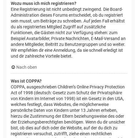
Wozu muss ich mich registrieren?
Eine Registrierung ist nicht unbedingt zwingend. Die Board-
Administration dieses Forums entscheidet, ob du registriert
sein musst, um Beiträge zu schreiben. Auf jeden Fall erhältst
du als registriertes Mitglied Zugriff auf zusätzliche
Funktionen, die Gästen nicht zur Verfügung stehen: zum
Beispiel Avatarbilder, Private Nachrichten, E-Mail-Versand an
andere Mitglieder, Beitritt zu Benutzergruppen und so weiter.
Wir empfehlen dir eine Anmeldung, da sie schnell erledigt ist
und dir zahlreiche Vorteile bietet.
Nach oben
Was ist COPPA?
COPPA, ausgeschrieben Children’s Online Privacy Protection
Act of 1998 (deutsch: Gesetz zum Schutz der Privatsphäre
von Kindern im Internet von 1998) ist ein Gesetz in den USA,
welches festlegt, dass Websites, die möglicherweise
persönliche Daten von Kindern unter 13 Jahren erheben,
hierzu die Zustimmung der Eltern beziehungsweise des oder
der Erziehungsberechtigten benötigen. Wenn du dir unsicher
bist, ob dies auf dich oder die Website, auf der du dich zu
registrieren versuchst, zutrifft, ziehe einen rechtlichen