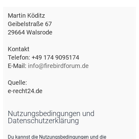
e
Martin Köditz
Geibelstraße 67
29664 Walsrode
Kontakt
Telefon: +49 174 9095174
E-Mail:
info@firebirdforum.de
Quelle:
e-recht24.de
Nutzungsbedingungen und
Datenschutzerklärung
Du kannst die Nutzungsbedingungen und die