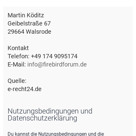
e
Martin Köditz
Geibelstraße 67
29664 Walsrode
Kontakt
Telefon: +49 174 9095174
E-Mail:
info@firebirdforum.de
Quelle:
e-recht24.de
Nutzungsbedingungen und
Datenschutzerklärung
Du kannst die Nutzungsbedingungen und die