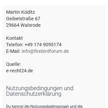
e
Martin Köditz
Geibelstraße 67
29664 Walsrode
Kontakt
Telefon: +49 174 9095174
E-Mail:
info@firebirdforum.de
Quelle:
e-recht24.de
Nutzungsbedingungen und
Datenschutzerklärung
Du kannst die Nutzungsbedingungen und die