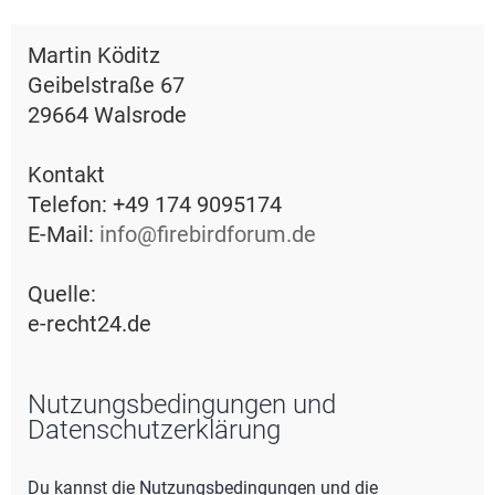
e
Martin Köditz
Geibelstraße 67
29664 Walsrode
Kontakt
Telefon: +49 174 9095174
E-Mail:
info@firebirdforum.de
Quelle:
e-recht24.de
Nutzungsbedingungen und
Datenschutzerklärung
Du kannst die Nutzungsbedingungen und die