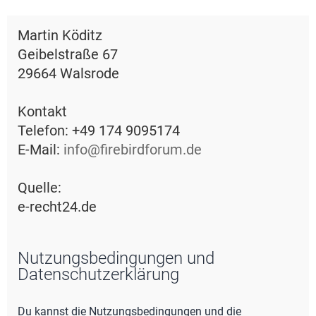
e
Martin Köditz
Geibelstraße 67
29664 Walsrode
Kontakt
Telefon: +49 174 9095174
E-Mail:
info@firebirdforum.de
Quelle:
e-recht24.de
Nutzungsbedingungen und
Datenschutzerklärung
Du kannst die Nutzungsbedingungen und die